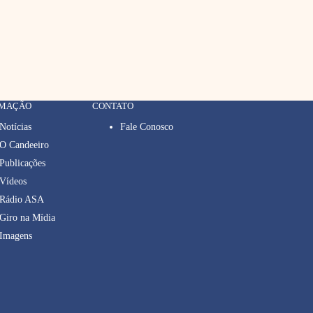
RMAÇÃO
CONTATO
Notícias
Fale Conosco
O Candeeiro
Publicações
Vídeos
Rádio ASA
Giro na Mídia
Imagens