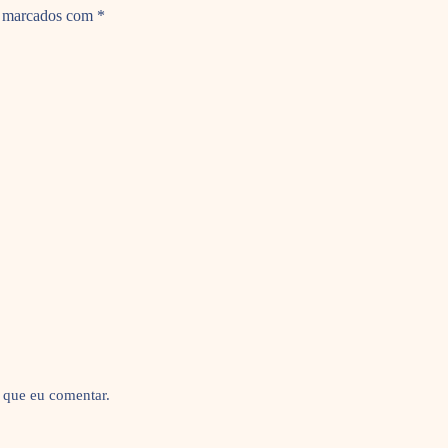
o marcados com
*
 que eu comentar.