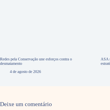
Redes pela Conservação une esforços contra o
ASA r
desmatamento
estra
4 de agosto de 2026
Deixe um comentário