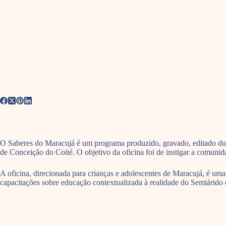
O Saberes do Maracujá é um programa produzido, gravado, editado dura
de Conceição do Coité. O objetivo da oficina foi de instigar a comunid
A oficina, direcionada para crianças e adolescentes de Maracujá, é um
capacitações sobre educação contextualizada à realidade do Semiárido c