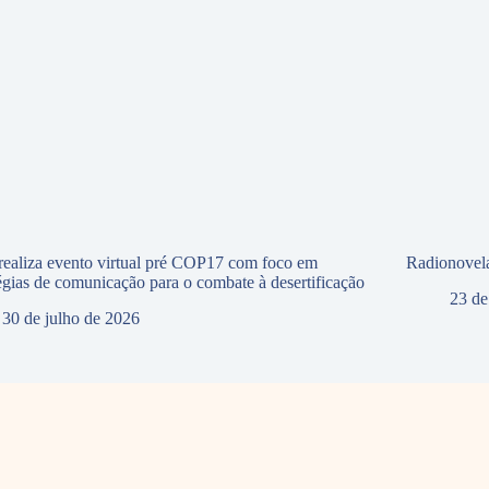
ealiza evento virtual pré COP17 com foco em
Radionovela
tégias de comunicação para o combate à desertificação
23 de
30 de julho de 2026