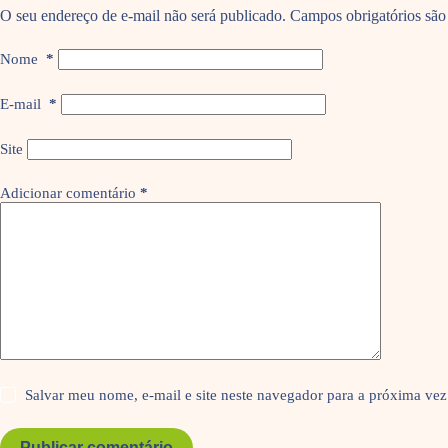
O seu endereço de e-mail não será publicado.
Campos obrigatórios sã
Nome
*
E-mail
*
Site
Adicionar comentário
*
Salvar meu nome, e-mail e site neste navegador para a próxima vez
Publicar comentário