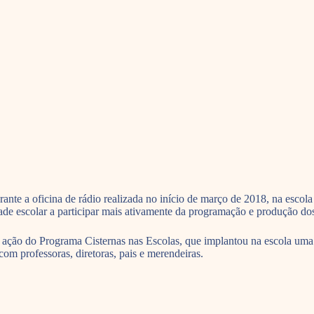
nte a oficina de rádio realizada no início de março de 2018, na esco
ade escolar a participar mais ativamente da programação e produção dos
a ação do Programa Cisternas nas Escolas, que implantou na escola uma 
om professoras, diretoras, pais e merendeiras.