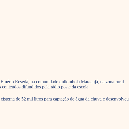
la Emério Resedá, na comunidade quilombola Maracujá, na zona rural
 conteúdos difundidos pela rádio poste da escola.
cisterna de 52 mil litros para captação de água da chuva e desenvolveu