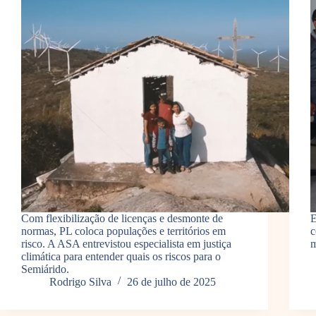
Com flexibilização de licenças e desmonte de
E
normas, PL coloca populações e territórios em
c
risco. A ASA entrevistou especialista em justiça
m
climática para entender quais os riscos para o
Semiárido.
Rodrigo Silva
26 de julho de 2025