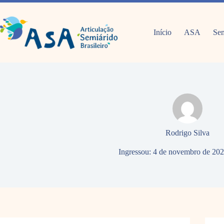
Pular
para
o
conteúdo
Início
ASA
Sem
Rodrigo Silva
Ingressou: 4 de novembro de 20