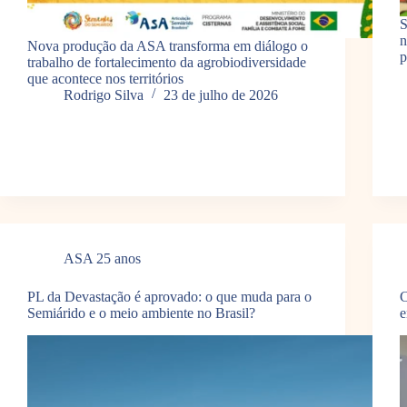
S
n
Nova produção da ASA transforma em diálogo o
p
trabalho de fortalecimento da agrobiodiversidade
que acontece nos territórios
Rodrigo Silva
23 de julho de 2026
ASA 25 anos
PL da Devastação é aprovado: o que muda para o
C
Semiárido e o meio ambiente no Brasil?
e