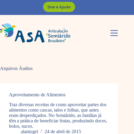
Pular
Doe e Ajude
para
o
conteúdo
Arquivos
Áudios
Aproveitamento de Alimentos
Traz diversas receitas de como aproveitar partes dos
alimentos como cascas, talos e folhas, que antes
eram desperdiçados. No Semiárido, as famílias já
têm a prática de beneficiar frutas, produzindo doces,
bolos, sucos.
alantygel
24 de abril de 2015