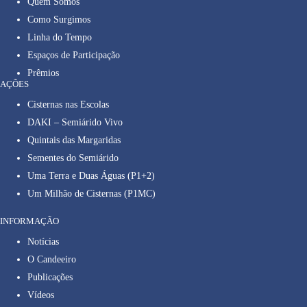
Quem Somos
Como Surgimos
Linha do Tempo
Espaços de Participação
Prêmios
AÇÕES
Cisternas nas Escolas
DAKI – Semiárido Vivo
Quintais das Margaridas
Sementes do Semiárido
Uma Terra e Duas Águas (P1+2)
Um Milhão de Cisternas (P1MC)
INFORMAÇÃO
Notícias
O Candeeiro
Publicações
Vídeos