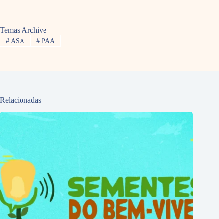
Temas Archive
#
ASA
#
PAA
Relacionadas