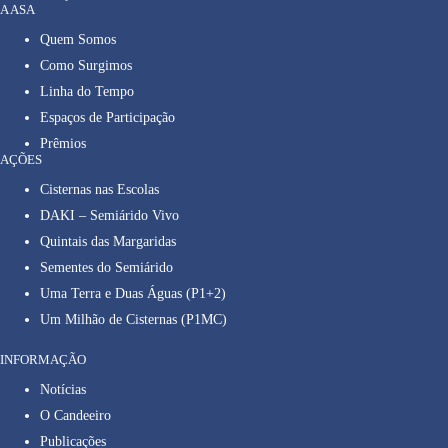
A ASA
Quem Somos
Como Surgimos
Linha do Tempo
Espaços de Participação
Prêmios
AÇÕES
Cisternas nas Escolas
DAKI – Semiárido Vivo
Quintais das Margaridas
Sementes do Semiárido
Uma Terra e Duas Águas (P1+2)
Um Milhão de Cisternas (P1MC)
INFORMAÇÃO
Notícias
O Candeeiro
Publicações