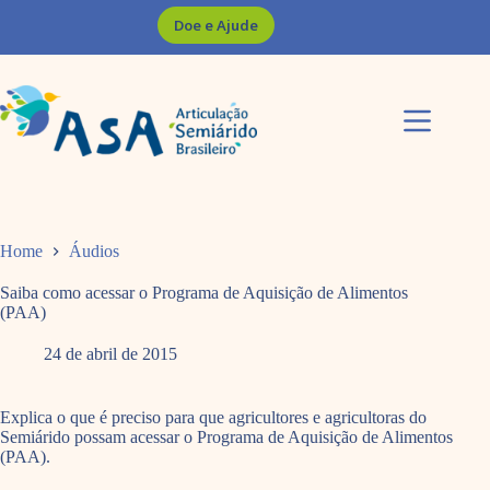
Pular
Doe e Ajude
para
o
conteúdo
Home
Áudios
Saiba como acessar o Programa de Aquisição de Alimentos
(PAA)
24 de abril de 2015
Explica o que é preciso para que agricultores e agricultoras do
Semiárido possam acessar o Programa de Aquisição de Alimentos
(PAA).