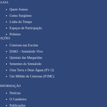
A ASA
Quem Somos
Como Surgimos
Linha do Tempo
Espaços de Participação
Prêmios
AÇÕES
Cisternas nas Escolas
DAKI – Semiárido Vivo
Quintais das Margaridas
Sementes do Semiárido
Uma Terra e Duas Águas (P1+2)
Um Milhão de Cisternas (P1MC)
INFORMAÇÃO
Notícias
O Candeeiro
Publicações