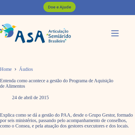
Pular
Doe e Ajude
para
o
conteúdo
Home
Áudios
Entenda como acontece a gestão do Programa de Aquisição
de Alimentos
24 de abril de 2015
Explica como se dá a gestão do PAA, desde o Grupo Gestor, formado
por seis ministérios, passando pelo acompanhamento de conselhos,
como o Consea, e pela atuação dos gestores executores e dos locais.