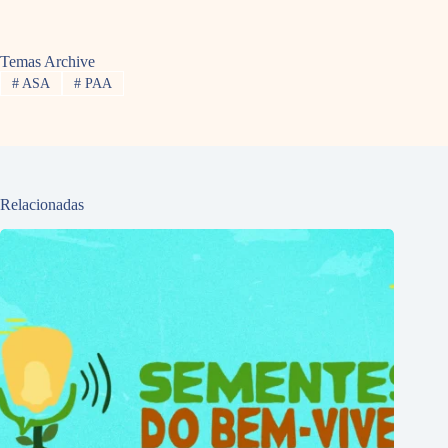
Temas Archive
#
ASA
#
PAA
Relacionadas