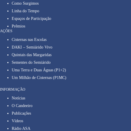
Como Surgimos
Linha do Tempo
Espaços de Participação
Prêmios
AÇÕES
Cisternas nas Escolas
DAKI – Semiárido Vivo
Quintais das Margaridas
Sementes do Semiárido
Uma Terra e Duas Águas (P1+2)
Um Milhão de Cisternas (P1MC)
INFORMAÇÃO
Notícias
O Candeeiro
Publicações
Vídeos
Rádio ASA