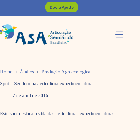
Pular
Doe e Ajude
para
o
conteúdo
Home
Áudios
Produção Agroecológica
Spot – Sendo uma agricultora experimentadora
7 de abril de 2016
Este spot destaca a vida das agricultoras experimentadoras.