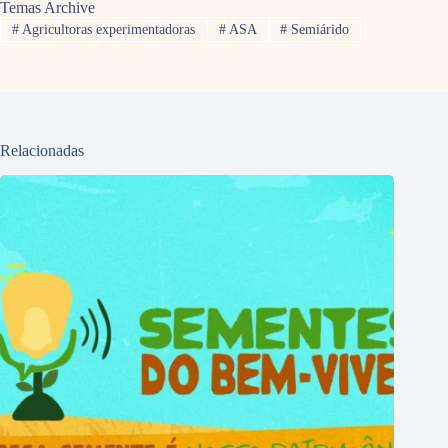
Temas Archive
#
Agricultoras experimentadoras
#
ASA
#
Semiárido
Relacionadas