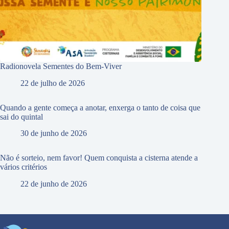
Radionovela Sementes do Bem-Viver
22 de julho de 2026
Quando a gente começa a anotar, enxerga o tanto de coisa que
sai do quintal
30 de junho de 2026
Não é sorteio, nem favor! Quem conquista a cisterna atende a
vários critérios
22 de junho de 2026