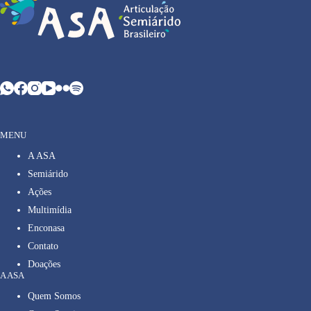
MENU
A ASA
Semiárido
Ações
Multimídia
Enconasa
Contato
Doações
A ASA
Quem Somos