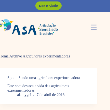
Pular
Doe e Ajude
para
o
conteúdo
Tema Archive
Agricultoras experimentadoras
Spot – Sendo uma agricultora experimentadora
Este spot destaca a vida das agricultoras
experimentadoras.
alantygel
7 de abril de 2016