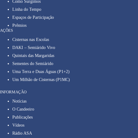
Como Surgimos
Linha do Tempo
Espaços de Participação
Prêmios
AÇÕES
Cisternas nas Escolas
DAKI – Semiárido Vivo
Quintais das Margaridas
Sementes do Semiárido
Uma Terra e Duas Águas (P1+2)
Um Milhão de Cisternas (P1MC)
INFORMAÇÃO
Notícias
O Candeeiro
Publicações
Vídeos
Rádio ASA