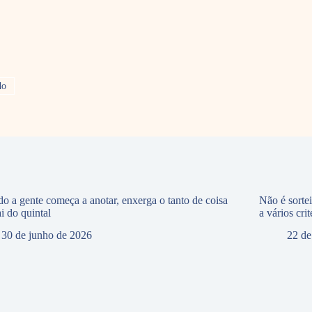
do
o a gente começa a anotar, enxerga o tanto de coisa
Não é sorte
i do quintal
a vários crit
30 de junho de 2026
22 de