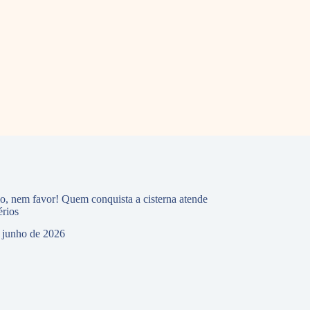
io, nem favor! Quem conquista a cisterna atende
érios
 junho de 2026