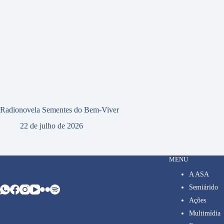
Radionovela Sementes do Bem-Viver
22 de julho de 2026
MENU
A ASA
Semiárido
Ações
Multimídia