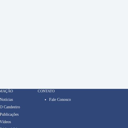
RMAÇÃO
CONTATO
Notícias
Fale Conosco
O Candeeiro
Publicações
Vídeos