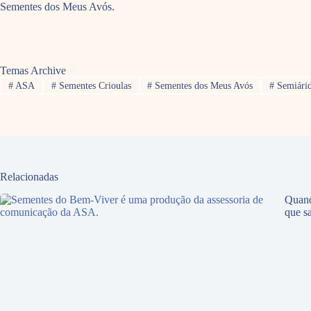
Sementes dos Meus Avós.
Temas Archive
#
ASA
#
Sementes Crioulas
#
Sementes dos Meus Avós
#
Semiári
Relacionadas
Quand
que sa