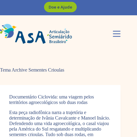
Pular
Doe e Ajude
para
o
conteúdo
Tema Archive
Sementes Crioulas
Documentário Ciclovida: uma viagem pelos
territórios agroecológicos sob duas rodas
Esta peça radiofônica narra a trajetória e
determinação de Ivânia Cavalcante e Manoel Inácio.
Defendendo uma vida agroecológica, o casal viajou
pela América do Sul resgatando e multiplicando
sementes crioulas. Tudo sob duas rodas, em