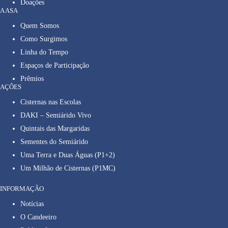
Doações
A ASA
Quem Somos
Como Surgimos
Linha do Tempo
Espaços de Participação
Prêmios
AÇÕES
Cisternas nas Escolas
DAKI – Semiárido Vivo
Quintais das Margaridas
Sementes do Semiárido
Uma Terra e Duas Águas (P1+2)
Um Milhão de Cisternas (P1MC)
INFORMAÇÃO
Notícias
O Candeeiro