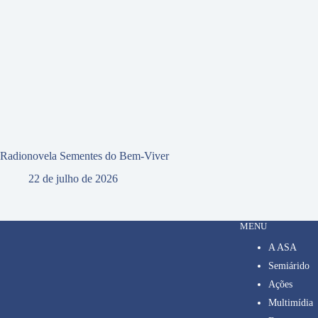
Radionovela Sementes do Bem-Viver
22 de julho de 2026
MENU
A ASA
Semiárido
Ações
Multimídia