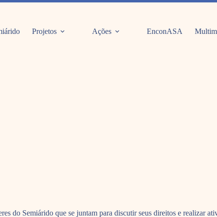
iárido
Projetos
Ações
EnconASA
Multim
es do Semiárido que se juntam para discutir seus direitos e realizar a