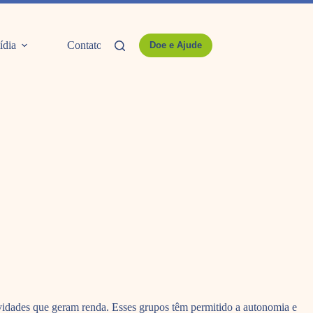
ídia
Contato
Doe e Ajude
tividades que geram renda. Esses grupos têm permitido a autonomia e