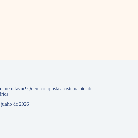
io, nem favor! Quem conquista a cisterna atende
érios
 junho de 2026