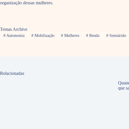
organização dessas mulheres.
Temas Archive
#
Autonomia
#
Mobilização
#
Mulheres
#
Renda
#
Semiárido
Relacionadas
Quand
que sa