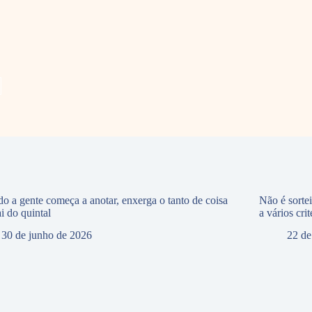
o a gente começa a anotar, enxerga o tanto de coisa
Não é sorte
i do quintal
a vários crit
30 de junho de 2026
22 de