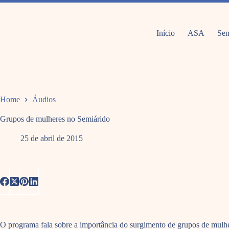
Pular
para
o
conteúdo
Início
ASA
Sem
Home
Áudios
Grupos de mulheres no Semiárido
25 de abril de 2015
O programa fala sobre a importância do surgimento de grupos de mulher