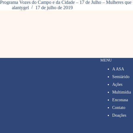
Programa Vozes do Campo e da Cidade – 17 de Julho – Mulheres que
alantygel
17 de julho de 2019
MENU
A ASA
Semiárido
Ações
Multimídia
Enconasa
Contato
Doações