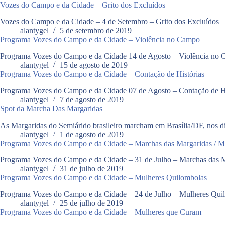
Vozes do Campo e da Cidade – Grito dos Excluídos
Vozes do Campo e da Cidade – 4 de Setembro – Grito dos Excluídos
alantygel
5 de setembro de 2019
Programa Vozes do Campo e da Cidade – Violência no Campo
Programa Vozes do Campo e da Cidade 14 de Agosto – Violência no
alantygel
15 de agosto de 2019
Programa Vozes do Campo e da Cidade – Contação de Histórias
Programa Vozes do Campo e da Cidade 07 de Agosto – Contação de Hi
alantygel
7 de agosto de 2019
Spot da Marcha Das Margaridas
As Margaridas do Semiárido brasileiro marcham em Brasília/DF, nos di
alantygel
1 de agosto de 2019
Programa Vozes do Campo e da Cidade – Marchas das Margaridas / M
Programa Vozes do Campo e da Cidade – 31 de Julho – Marchas das M
alantygel
31 de julho de 2019
Programa Vozes do Campo e da Cidade – Mulheres Quilombolas
Programa Vozes do Campo e da Cidade – 24 de Julho – Mulheres Qui
alantygel
25 de julho de 2019
Programa Vozes do Campo e da Cidade – Mulheres que Curam