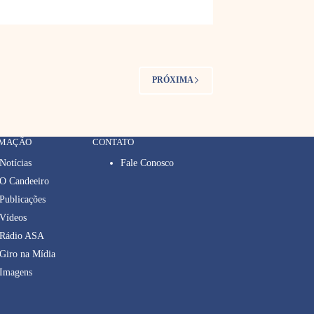
PRÓXIMA
RMAÇÃO
CONTATO
Notícias
Fale Conosco
O Candeeiro
Publicações
Vídeos
Rádio ASA
Giro na Mídia
Imagens