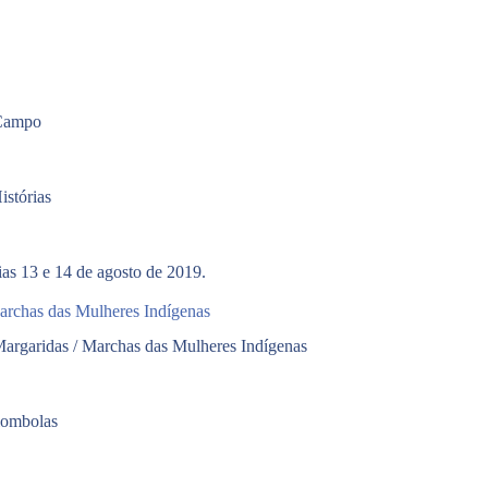
 Campo
stórias
as 13 e 14 de agosto de 2019.
archas das Mulheres Indígenas
argaridas / Marchas das Mulheres Indígenas
lombolas