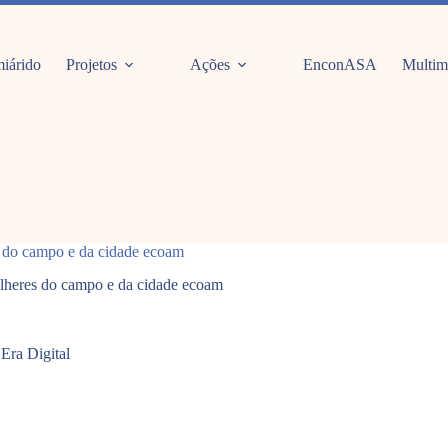
iárido
Projetos
Ações
EnconASA
Multim
 do campo e da cidade ecoam
lheres do campo e da cidade ecoam
Era Digital