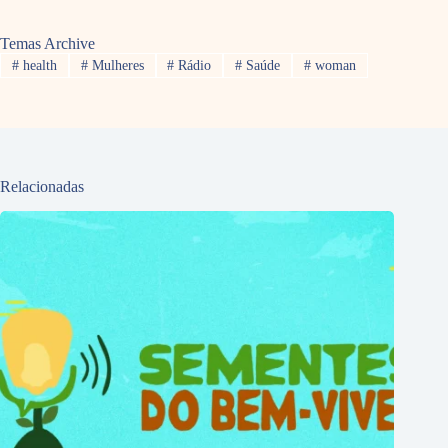
Temas Archive
#
health
#
Mulheres
#
Rádio
#
Saúde
#
woman
Relacionadas