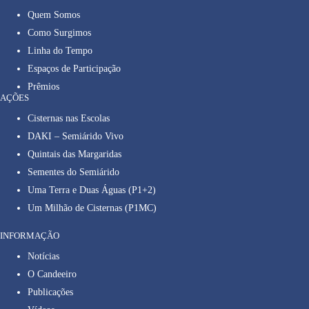
Quem Somos
Como Surgimos
Linha do Tempo
Espaços de Participação
Prêmios
AÇÕES
Cisternas nas Escolas
DAKI – Semiárido Vivo
Quintais das Margaridas
Sementes do Semiárido
Uma Terra e Duas Águas (P1+2)
Um Milhão de Cisternas (P1MC)
INFORMAÇÃO
Notícias
O Candeeiro
Publicações