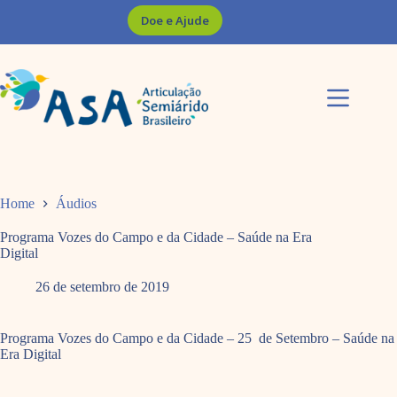
Pular
Doe e Ajude
para
o
conteúdo
Home
Áudios
Programa Vozes do Campo e da Cidade – Saúde na Era
Digital
26 de setembro de 2019
Programa Vozes do Campo e da Cidade – 25 de Setembro – Saúde na
Era Digital