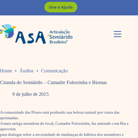
Pular
Doe e Ajude
para
o
conteúdo
Home
Áudios
Comunicação
Ciranda do Semiárido – Cumadre Fulorzinha e Biomas
9 de julho de 2015
A comunidade das Flores está perdendo sua beleza natural por conta das
queimadas.
A mais antiga moradora do local, Cumadre Fulorzinha, faz amizade com Bia e
aproveita
para dialogar sobre a necessidade de mudanças de hábitos dos moradores e