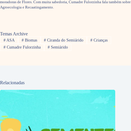
moradoras de Flores. Com muita sabedoria, Cumadre Fulorzinha fala também sobre
Agroecologia e Recaatingamento.
Temas Archive
#
ASA
#
Biomas
#
Ciranda do Semiárido
#
Crianças
#
Cumadre Fulorzinha
#
Semiárido
Relacionadas