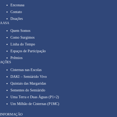
Enconasa
Contato
Doações
A ASA
Quem Somos
Como Surgimos
Linha do Tempo
Espaços de Participação
Prêmios
AÇÕES
Cisternas nas Escolas
DAKI – Semiárido Vivo
Quintais das Margaridas
Sementes do Semiárido
Uma Terra e Duas Águas (P1+2)
Um Milhão de Cisternas (P1MC)
INFORMAÇÃO