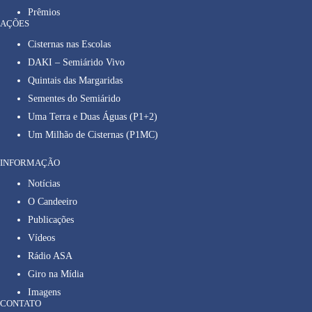
Prêmios
AÇÕES
Cisternas nas Escolas
DAKI – Semiárido Vivo
Quintais das Margaridas
Sementes do Semiárido
Uma Terra e Duas Águas (P1+2)
Um Milhão de Cisternas (P1MC)
INFORMAÇÃO
Notícias
O Candeeiro
Publicações
Vídeos
Rádio ASA
Giro na Mídia
Imagens
CONTATO