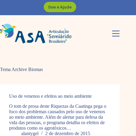
Pular
Doe e Ajude
para
o
conteúdo
Tema Archive
Biomas
Uso de venenos e efeitos ao meio ambiente
O tom de prosa deste Riquezas da Caatinga pega o
foco dos problemas causados pelo uso de venenos
ao meio ambiente. Além de alertar para defesa da
vida das pessoas, o programa detalha os efeitos de
produtos como os agrotóxicos…
alantygel
2 de dezembro de 2015