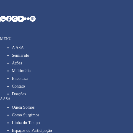
MENU
A ASA
Semiárido
Ações
Multimídia
Enconasa
Contato
Doações
A ASA
Quem Somos
Como Surgimos
Linha do Tempo
Espaços de Participação