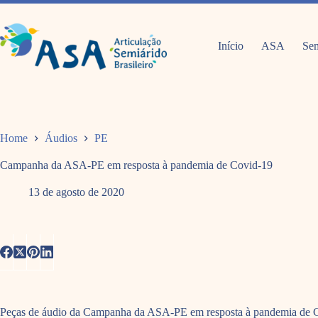
Pular
para
o
conteúdo
Início
ASA
Sem
Home
Áudios
PE
Campanha da ASA-PE em resposta à pandemia de Covid-19
13 de agosto de 2020
Peças de áudio da Campanha da ASA-PE em resposta à pandemia de Covi