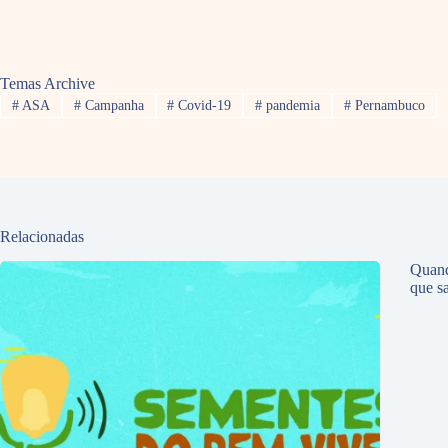
Temas Archive
#
ASA
#
Campanha
#
Covid-19
#
pandemia
#
Pernambuco
Relacionadas
Quand
que sa