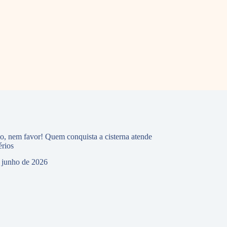
io, nem favor! Quem conquista a cisterna atende
érios
 junho de 2026