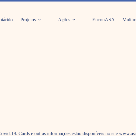
iárido
Projetos
Ações
EnconASA
Multim
d-19. Cards e outras informações estão disponíveis no site www.asab