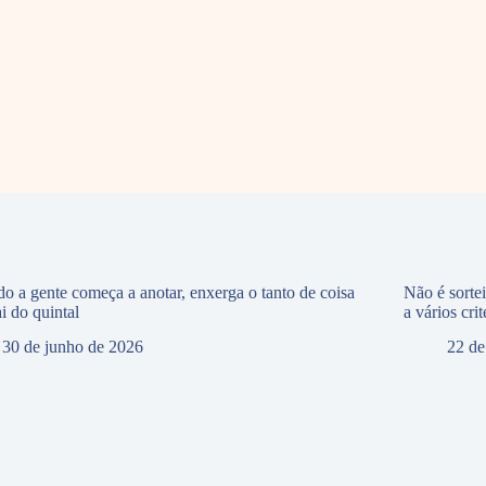
o a gente começa a anotar, enxerga o tanto de coisa
Não é sorte
i do quintal
a vários crit
30 de junho de 2026
22 de