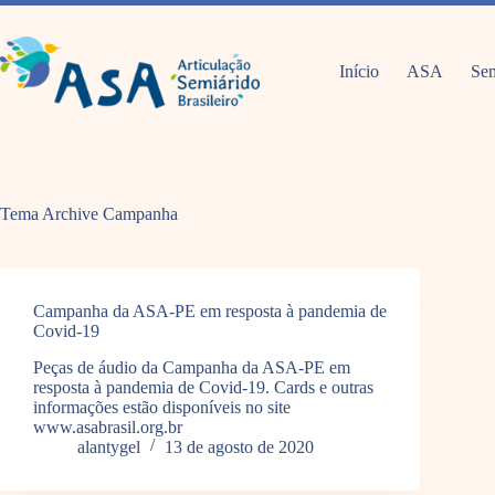
Pular
para
o
conteúdo
Início
ASA
Sem
Tema Archive
Campanha
Campanha da ASA-PE em resposta à pandemia de
Covid-19
Peças de áudio da Campanha da ASA-PE em
resposta à pandemia de Covid-19. Cards e outras
informações estão disponíveis no site
www.asabrasil.org.br
alantygel
13 de agosto de 2020