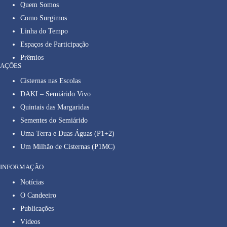
Quem Somos
Como Surgimos
Linha do Tempo
Espaços de Participação
Prêmios
AÇÕES
Cisternas nas Escolas
DAKI – Semiárido Vivo
Quintais das Margaridas
Sementes do Semiárido
Uma Terra e Duas Águas (P1+2)
Um Milhão de Cisternas (P1MC)
INFORMAÇÃO
Notícias
O Candeeiro
Publicações
Vídeos