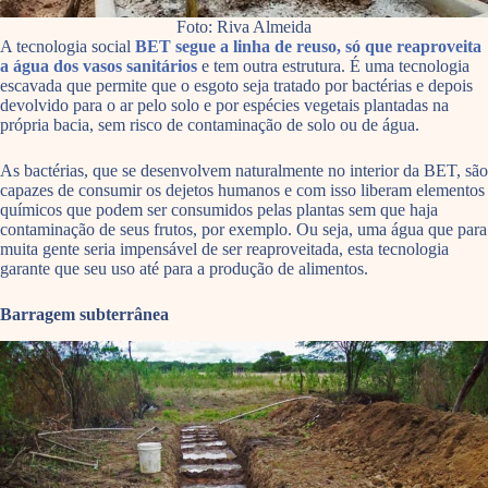
Foto: Riva Almeida
A tecnologia social
BET segue a linha de reuso, só que reaproveita
a água dos vasos sanitários
e tem outra estrutura. É uma tecnologia
escavada que permite que o esgoto seja tratado por bactérias e depois
devolvido para o ar pelo solo e por espécies vegetais plantadas na
própria bacia, sem risco de contaminação de solo ou de água.
As bactérias, que se desenvolvem naturalmente no interior da BET, são
capazes de consumir os dejetos humanos e com isso liberam elementos
químicos que podem ser consumidos pelas plantas sem que haja
contaminação de seus frutos, por exemplo. Ou seja, uma água que para
muita gente seria impensável de ser reaproveitada, esta tecnologia
garante que seu uso até para a produção de alimentos.
Barragem subterrânea