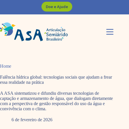
Pular
Doe e Ajude
para
o
conteúdo
Home
Falência hídrica global: tecnologias sociais que ajudam a frear
essa realidade na prática
A ASA sistematizou e difundiu diversas tecnologias de
captação e armazenamento de água, que dialogam diretamente
com a perspectiva de gestão responsável do uso da água e
convivência com o clima.
6 de fevereiro de 2026