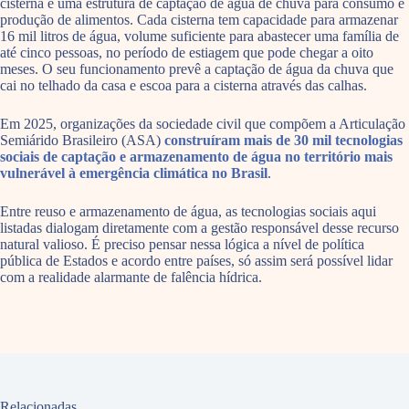
cisterna é uma estrutura de captação de água de chuva para consumo e
produção de alimentos. Cada cisterna tem capacidade para armazenar
16 mil litros de água, volume suficiente para abastecer uma família de
até cinco pessoas, no período de estiagem que pode chegar a oito
meses. O seu funcionamento prevê a captação de água da chuva que
cai no telhado da casa e escoa para a cisterna através das calhas.
Em 2025, organizações da sociedade civil que compõem a Articulação
Semiárido Brasileiro (ASA)
construíram mais de 30 mil tecnologias
sociais de captação e armazenamento de água no território mais
vulnerável à emergência climática no Brasil
.
Entre reuso e armazenamento de água, as tecnologias sociais aqui
listadas dialogam diretamente com a gestão responsável desse recurso
natural valioso. É preciso pensar nessa lógica a nível de política
pública de Estados e acordo entre países, só assim será possível lidar
com a realidade alarmante de falência hídrica.
Relacionadas