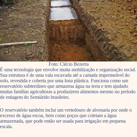
Foto: Clécio Bezerra
É uma tecnologia que envolve muita mobilização e organização social.
Sua estrutura é de uma vala escavada até a camada impermeável do
solo, revestida e coberta por uma lona plástica. Funciona como um
reservatório subterrâneo que armazena água na terra e tem ajudado
muitas famílias agricultoras a produzirem alimentos mesmo no período
de estiagem do Semiárido brasileiro.
O reservatório também inclui um vertedouro de alvenaria por onde o
excesso de água escoa, bem como poços que coletam a água
armazenada, que pode então ser usada para irrigação em pequena
escala.