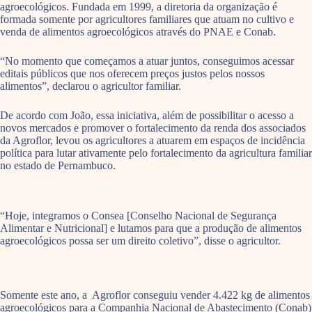
agroecológicos. Fundada em 1999, a diretoria da organização é
formada somente por agricultores familiares que atuam no cultivo e
venda de alimentos agroecológicos através do PNAE e Conab.
“No momento que começamos a atuar juntos, conseguimos acessar
editais públicos que nos oferecem preços justos pelos nossos
alimentos”, declarou o agricultor familiar.
De acordo com João, essa iniciativa, além de possibilitar o acesso a
novos mercados e promover o fortalecimento da renda dos associados
da Agroflor, levou os agricultores a atuarem em espaços de incidência
política para lutar ativamente pelo fortalecimento da agricultura familiar
no estado de Pernambuco.
“Hoje, integramos o Consea [Conselho Nacional de Segurança
Alimentar e Nutricional] e lutamos para que a produção de alimentos
agroecológicos possa ser um direito coletivo”, disse o agricultor.
Somente este ano, a Agroflor conseguiu vender 4.422 kg de alimentos
agroecológicos para a Companhia Nacional de Abastecimento (Conab)