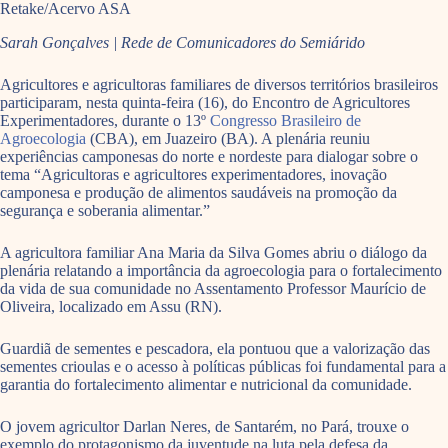
Retake/Acervo ASA
Sarah Gonçalves | Rede de Comunicadores do Semiárido
Agricultores e agricultoras familiares de diversos territórios brasileiros
participaram, nesta quinta-feira (16), do Encontro de Agricultores
Experimentadores, durante o 13º
Congresso Brasileiro de
Agroecologia
(CBA), em Juazeiro (BA). A plenária reuniu
experiências camponesas do norte e nordeste para dialogar sobre o
tema “Agricultoras e agricultores experimentadores, inovação
camponesa e produção de alimentos saudáveis na promoção da
segurança e soberania alimentar.”
A agricultora familiar Ana Maria da Silva Gomes abriu o diálogo da
plenária relatando a importância da agroecologia para o fortalecimento
da vida de sua comunidade no Assentamento Professor Maurício de
Oliveira, localizado em Assu (RN).
Guardiã de sementes e pescadora, ela pontuou que a valorização das
sementes crioulas e o acesso à políticas públicas foi fundamental para a
garantia do fortalecimento alimentar e nutricional da comunidade.
O jovem agricultor Darlan Neres, de Santarém, no Pará, trouxe o
exemplo do protagonismo da juventude na luta pela defesa da