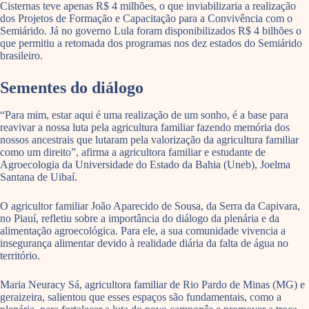
Cisternas teve apenas R$ 4 milhões, o que inviabilizaria a realização
dos Projetos de Formação e Capacitação para a Convivência com o
Semiárido. Já no governo Lula foram disponibilizados R$ 4 bilhões o
que permitiu a retomada dos programas nos dez estados do Semiárido
brasileiro.
Sementes do diálogo
“Para mim, estar aqui é uma realização de um sonho, é a base para
reavivar a nossa luta pela agricultura familiar fazendo memória dos
nossos ancestrais que lutaram pela valorização da agricultura familiar
como um direito”, afirma a agricultora familiar e estudante de
Agroecologia da Universidade do Estado da Bahia (Uneb), Joelma
Santana de Uibaí.
O agricultor familiar João Aparecido de Sousa, da Serra da Capivara,
no Piauí, refletiu sobre a importância do diálogo da plenária e da
alimentação agroecológica. Para ele, a sua comunidade vivencia a
insegurança alimentar devido à realidade diária da falta de água no
território.
Maria Neuracy Sá, agricultora familiar de Rio Pardo de Minas (MG) e
geraizeira, salientou que esses espaços são fundamentais, como a