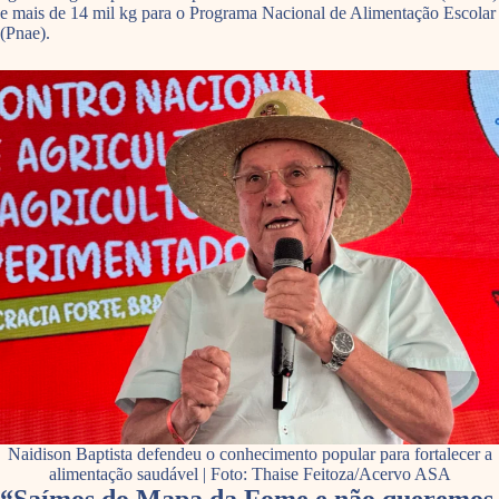
e mais de 14 mil kg para o Programa Nacional de Alimentação Escolar
(Pnae).
Naidison Baptista defendeu o conhecimento popular para fortalecer a
alimentação saudável | Foto: Thaise Feitoza/Acervo ASA
“Saímos do Mapa da Fome e não queremos