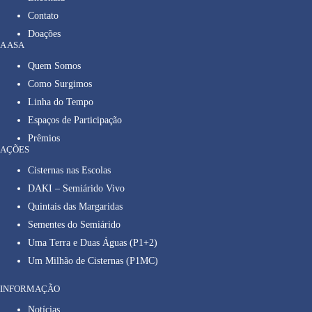
Contato
Doações
A ASA
Quem Somos
Como Surgimos
Linha do Tempo
Espaços de Participação
Prêmios
AÇÕES
Cisternas nas Escolas
DAKI – Semiárido Vivo
Quintais das Margaridas
Sementes do Semiárido
Uma Terra e Duas Águas (P1+2)
Um Milhão de Cisternas (P1MC)
INFORMAÇÃO
Notícias