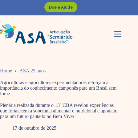
Pular
Doe e Ajude
para
o
conteúdo
Home
ASA 25 anos
Agricultoras e agricultores experimentadores reforçam a
importância do conhecimento camponês para um Brasil sem
fome
Plenária realizada durante o 13º CBA revelou experiências
que fortalecem a soberania alimentar e nutricional e apontam
para um futuro pautado no Bem-Viver
17 de outubro de 2025