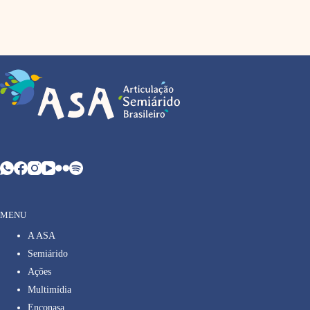
MENU
A ASA
Semiárido
Ações
Multimídia
Enconasa