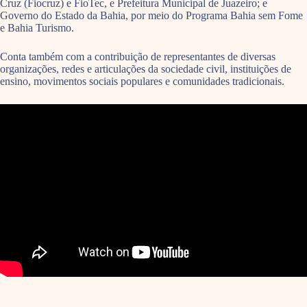
Cruz (Fiocruz) e FioTec, e Prefeitura Municipal de Juazeiro; e
Governo do Estado da Bahia, por meio do Programa Bahia sem Fome
e Bahia Turismo.
Conta também com a contribuição de representantes de diversas
organizações, redes e articulações da sociedade civil, instituições de
ensino, movimentos sociais populares e comunidades tradicionais.