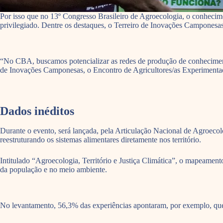
Por isso que no 13º Congresso Brasileiro de Agroecologia, o conhecimen
privilegiado. Dentre os destaques, o Terreiro de Inovações Camponesas
“No CBA, buscamos potencializar as redes de produção de conhecimento 
de Inovações Camponesas, o Encontro de Agricultores/as Experimentador
Dados inéditos
Durante o evento, será lançada, pela Articulação Nacional de Agroec
reestruturando os sistemas alimentares diretamente nos território.
Intitulado “Agroecologia, Território e Justiça Climática”, o mapeament
da população e no meio ambiente.
No levantamento, 56,3% das experiências apontaram, por exemplo, que