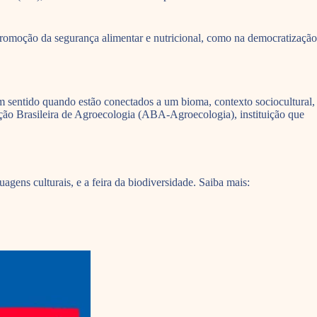
promoção da segurança alimentar e nutricional, como na democratização
em sentido quando estão conectados a um bioma, contexto sociocultural,
ção Brasileira de Agroecologia (ABA-Agroecologia), instituição que
gens culturais, e a feira da biodiversidade. Saiba mais: