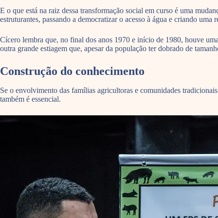
E o que está na raiz dessa transformação social em curso é uma mudanç
estruturantes, passando a democratizar o acesso à água e criando uma r
Cícero lembra que, no final dos anos 1970 e início de 1980, houve uma
outra grande estiagem que, apesar da população ter dobrado de tamanho
Construção do conhecimento
Se o envolvimento das famílias agricultoras e comunidades tradicionai
também é essencial.