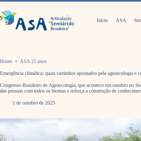
Pular
para
o
conteúdo
Início
ASA
Sem
Home
ASA 25 anos
Emergência climática: quais caminhos apontados pela agroecologia e 
Congresso Brasileiro de Agroecologia, que acontece em outubro no Sem
das pessoas com todos os biomas e reforça a construção de conhecimento
1 de outubro de 2025