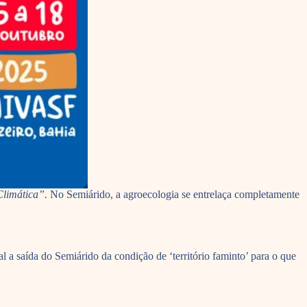
Climática”.
No Semiárido, a agroecologia se entrelaça completamente
 a saída do Semiárido da condição de ‘território faminto’ para o que