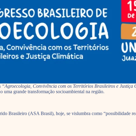
a
“Agroecologia, Convivência com os Territórios Brasileiros e Justiça 
do uma grande transformação socioambiental na região.
o Brasileiro (ASA Brasil), hoje, se vislumbra como “possibilidade real