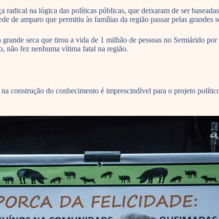
a radical na lógica das políticas públicas, que deixaram de ser basead
ede de amparo que permitiu às famílias da região passar pelas grandes s
 grande seca que tirou a vida de 1 milhão de pessoas no Semiárido por
, não fez nenhuma vítima fatal na região.
s na construção do conhecimento é imprescindível para o projeto polít