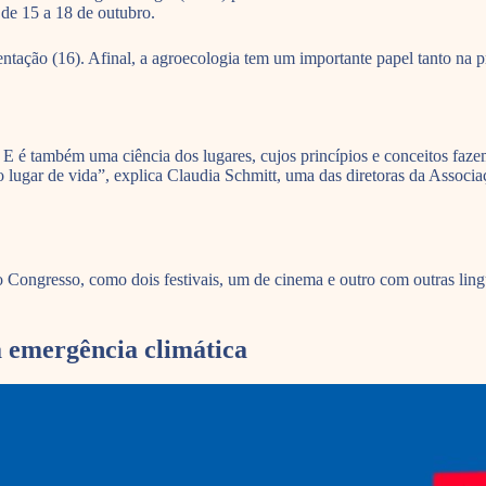
 de 15 a 18 de outubro.
tação (16). Afinal, a agroecologia tem um importante papel tanto na 
 E é também uma ciência dos lugares, cujos princípios e conceitos faz
lugar de vida”, explica Claudia Schmitt, uma das diretoras da Associa
Congresso, como dois festivais, um de cinema e outro com outras lingua
à emergência climática