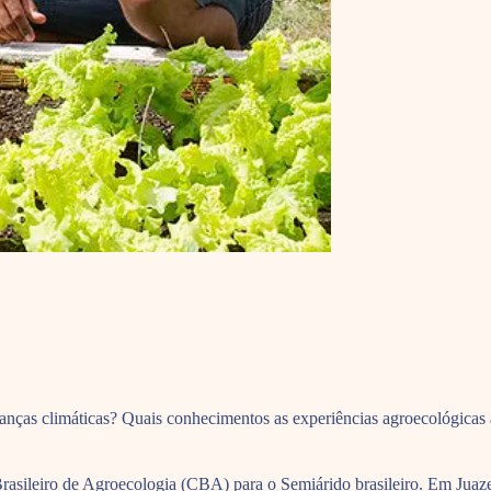
danças climáticas? Quais conhecimentos as experiências agroecológicas
so Brasileiro de Agroecologia (CBA) para o Semiárido brasileiro. Em J