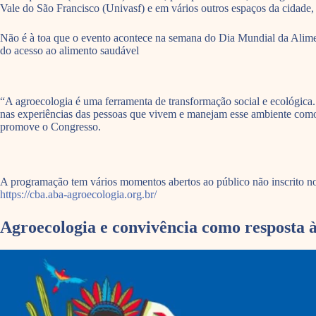
Vale do São Francisco (Univasf) e em vários outros espaços da cidade,
Não é à toa que o evento acontece na semana do Dia Mundial da Alimen
do acesso ao alimento saudável
“A agroecologia é uma ferramenta de transformação social e ecológica.
nas experiências das pessoas que vivem e manejam esse ambiente como 
promove o Congresso.
A programação tem vários momentos abertos ao público não inscrito no 
https://cba.aba-agroecologia.org.br/
Agroecologia e convivência como resposta 