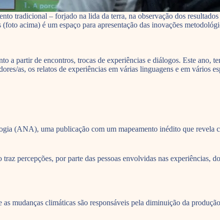
to tradicional – forjado na lida da terra, na observação dos resultado
 (foto acima) é um espaço para apresentação das inovações metodológica
a partir de encontros, trocas de experiências e diálogos. Este ano, t
es/as, os relatos de experiências em várias linguagens e em vários es
ologia (ANA), uma publicação com um mapeamento inédito que revela co
o traz percepções, por parte das pessoas envolvidas nas experiências, 
 as mudanças climáticas são responsáveis pela diminuição da produção