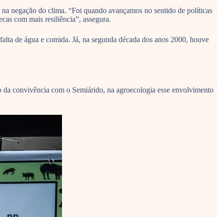
as na negação do clima. “Foi quando avançamos no sentido de políticas
ecas com mais resiliência”, assegura.
 falta de água e comida. Já, na segunda década dos anos 2000, houve
ico da convivência com o Semiárido, na agroecologia esse envolvimento