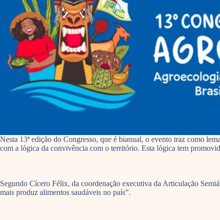
Nesta 13ª edição do Congresso, que é bianual, o evento traz como lem
com a lógica da convivência com o território. Esta lógica tem promovi
Segundo Cícero Félix, da coordenação executiva da Articulação Semiárid
mais produz alimentos saudáveis no país”.