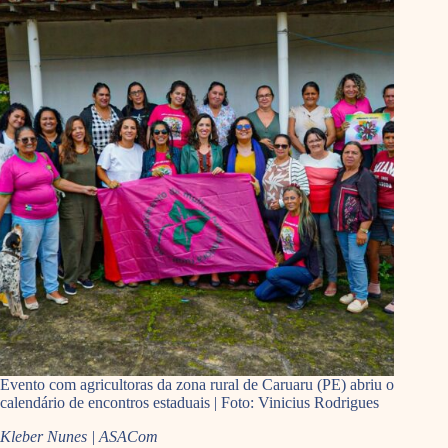
Evento com agricultoras da zona rural de Caruaru (PE) abriu o
calendário de encontros estaduais | Foto: Vinicius Rodrigues
Kleber Nunes | ASACom