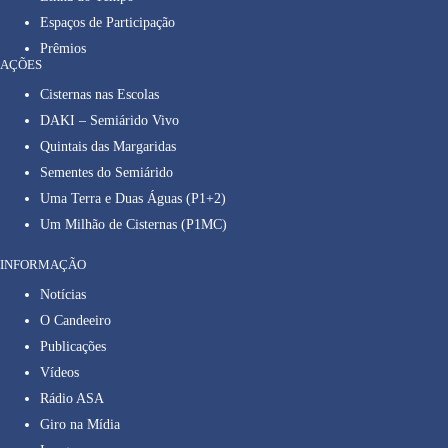
Espaços de Participação
Prêmios
AÇÕES
Cisternas nas Escolas
DAKI – Semiárido Vivo
Quintais das Margaridas
Sementes do Semiárido
Uma Terra e Duas Águas (P1+2)
Um Milhão de Cisternas (P1MC)
INFORMAÇÃO
Notícias
O Candeeiro
Publicações
Vídeos
Rádio ASA
Giro na Mídia