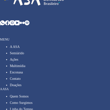
MENU
A ASA
Semiárido
Ações
Multimídia
Enconasa
Contato
Doações
A ASA
Quem Somos
Como Surgimos
Linha do Tempo