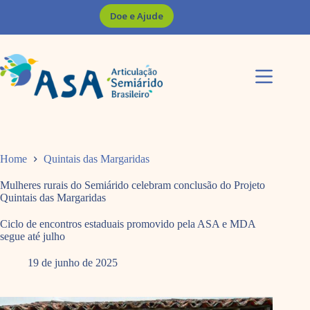
Pular
Doe e Ajude
para
o
conteúdo
Home
Quintais das Margaridas
Mulheres rurais do Semiárido celebram conclusão do Projeto
Quintais das Margaridas
Ciclo de encontros estaduais promovido pela ASA e MDA
segue até julho
19 de junho de 2025