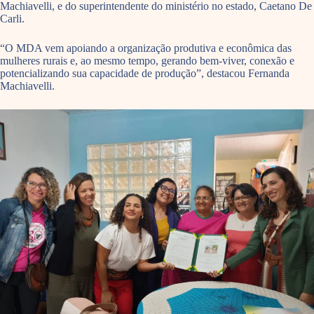
Machiavelli, e do superintendente do ministério no estado, Caetano De
Carli.
“O MDA vem apoiando a organização produtiva e econômica das
mulheres rurais e, ao mesmo tempo, gerando bem-viver, conexão e
potencializando sua capacidade de produção”, destacou Fernanda
Machiavelli.