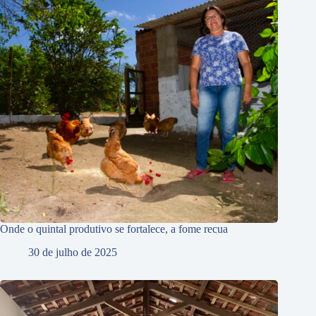
Onde o quintal produtivo se fortalece, a fome recua
30 de julho de 2025