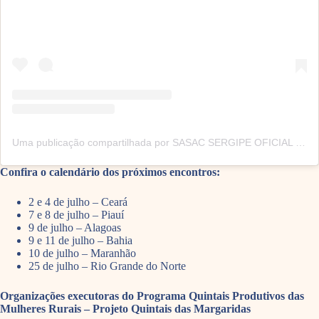
Uma publicação compartilhada por SASAC SERGIPE OFICIAL (@sasacsergipe)
Confira o calendário dos próximos encontros:
2 e 4 de julho – Ceará
7 e 8 de julho – Piauí
9 de julho – Alagoas
9 e 11 de julho – Bahia
10 de julho – Maranhão
25 de julho – Rio Grande do Norte
Organizações executoras do Programa Quintais Produtivos das
Mulheres Rurais – Projeto Quintais das Margaridas