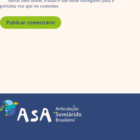
Salvar meu nome, e-mail e site neste navegador para a
próxima vez que eu comentar.
Publicar comentário