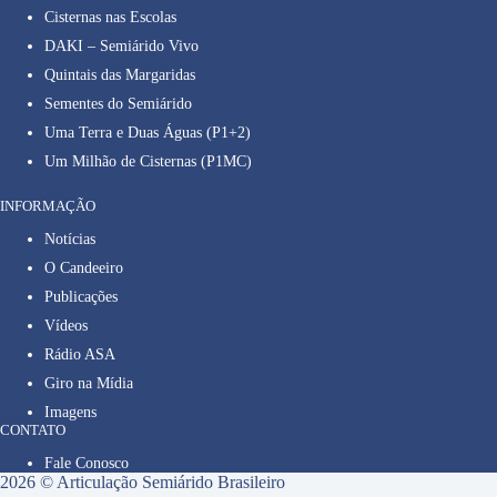
Cisternas nas Escolas
DAKI – Semiárido Vivo
Quintais das Margaridas
Sementes do Semiárido
Uma Terra e Duas Águas (P1+2)
Um Milhão de Cisternas (P1MC)
INFORMAÇÃO
Notícias
O Candeeiro
Publicações
Vídeos
Rádio ASA
Giro na Mídia
Imagens
CONTATO
Fale Conosco
2026 © Articulação Semiárido Brasileiro