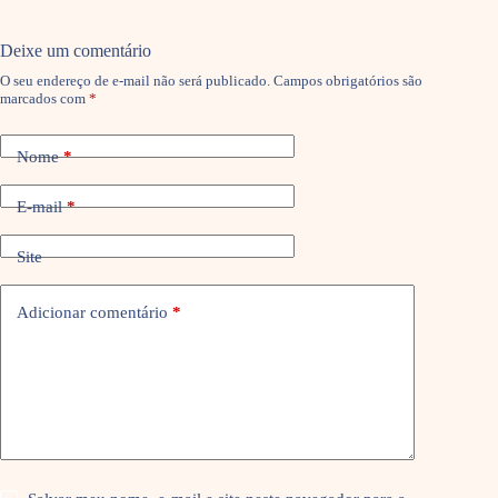
Deixe um comentário
O seu endereço de e-mail não será publicado.
Campos obrigatórios são
marcados com
*
Nome
*
E-mail
*
Site
Adicionar comentário
*