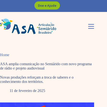
Pular
Doe e Ajude
para
o
conteúdo
Home
ASA amplia comunicação no Semiárido com novo programa
de rádio e projeto audiovisual
Novas produções reforçam a troca de saberes e o
conhecimento dos territórios.
11 de fevereiro de 2025