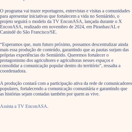
O programa vai trazer reportagens, entrevistas e visitas a comunidades
para apresentar iniciativas que fortalecem a vida no Semiárido, o
projeto seguirá o modelo da TV EnconASA, lançada durante o X
EnconASA, realizado em novembro de 2024, em Piranhas/AL e
Canindé do São Francisco/SE.
“Esperamos que, num futuro próximo, possamos descentralizar ainda
mais essa produção de conteúdo, garantindo que as pautas surjam das
próprias experiências do Semiárido. Queremos fortalecer o
protagonismo dos agricultores e agricultoras nesses espaços e
consolidar a comunicação popular dentro do território”, ressalta a
coordenadora.
A produção contará com a participação ativa da rede de comunicadores
populares, fortalecendo a comunicação comunitária e garantindo que
as histórias sejam contadas também por quem as vive.
Assista a TV EnconASA.