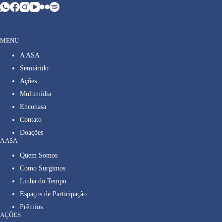
MENU
A ASA
Semiárido
Ações
Multimídia
Enconasa
Contato
Doações
A ASA
Quem Somos
Como Surgimos
Linha do Tempo
Espaços de Participação
Prêmios
AÇÕES