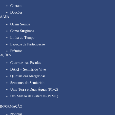
Contato
Doações
A ASA
Quem Somos
Como Surgimos
Linha do Tempo
Espaços de Participação
Prêmios
AÇÕES
Cisternas nas Escolas
DAKI – Semiárido Vivo
Quintais das Margaridas
Sementes do Semiárido
Uma Terra e Duas Águas (P1+2)
Um Milhão de Cisternas (P1MC)
INFORMAÇÃO
Notícias