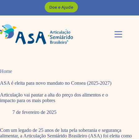
Pular
Doe e Ajude
para
o
conteúdo
Home
ASA é eleita para novo mandato no Consea (2025-2027)
Articulação vai pautar a alta do preço dos alimentos e o
impacto para os mais pobres
7 de fevereiro de 2025
Com um legado de 25 anos de luta pela soberania e segurança
alimentar, a Articulação Semiárido Brasileiro (ASA) foi eleita como