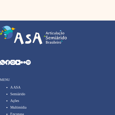
MENU
A ASA
Semiárido
Ações
Multimídia
Enconasa