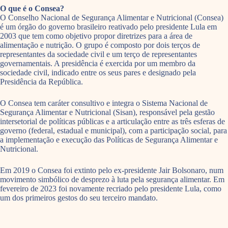
O que é o Consea?
O Conselho Nacional de Segurança Alimentar e Nutricional (Consea)
é um órgão do governo brasileiro reativado pelo presidente Lula em
2003 que tem como objetivo propor diretrizes para a área de
alimentação e nutrição. O grupo é composto por dois terços de
representantes da sociedade civil e um terço de representantes
governamentais. A presidência é exercida por um membro da
sociedade civil, indicado entre os seus pares e designado pela
Presidência da República.
O Consea tem caráter consultivo e integra o Sistema Nacional de
Segurança Alimentar e Nutricional (Sisan), responsável pela gestão
intersetorial de políticas públicas e a articulação entre as três esferas de
governo (federal, estadual e municipal), com a participação social, para
a implementação e execução das Políticas de Segurança Alimentar e
Nutricional.
Em 2019 o Consea foi extinto pelo ex-presidente Jair Bolsonaro, num
movimento simbólico de desprezo à luta pela segurança alimentar. Em
fevereiro de 2023 foi novamente recriado pelo presidente Lula, como
um dos primeiros gestos do seu terceiro mandato.