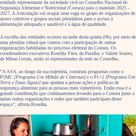
entidade representante da sociedade civil no Conselho Nacional de
Segurança Alimentar e Nutricional (Consea) para o mandato 2025 –
2027. A Articulação vai ocupar uma vaga no grupo de organizações de
atores coletivos e grupos sociais prioritários para o acesso à
alimentação adequada e saudável e à água de qualidade.
A escolha das entidades ocorreu na tarde desta quinta (06), por meio de
uma plenária virtual que contou com a participação de outras
organizações habilitadas no processo eleitoral do Consea. Os
coordenadores executivos Roselita Vitor, da Paraíba, e Valmir Soares,
de Minas Gerais, serão os representantes da rede no Conselho.
“A ASA, ao longo da sua trajetória, construiu programas como o
P1MC
[Programa Um Milhão de Cisternas
] e o P1+2
[Programa Um
Terra e Duas Águas]
que ajudam a pensar ações e políticas de
segurança alimentar para as pessoas mais vulneráveis. Então essa é a
grande contribuição que continuaremos levando para o Consea junto a
tantas outras organizações e redes que também participam desse
espaço”, afirma Roselita.