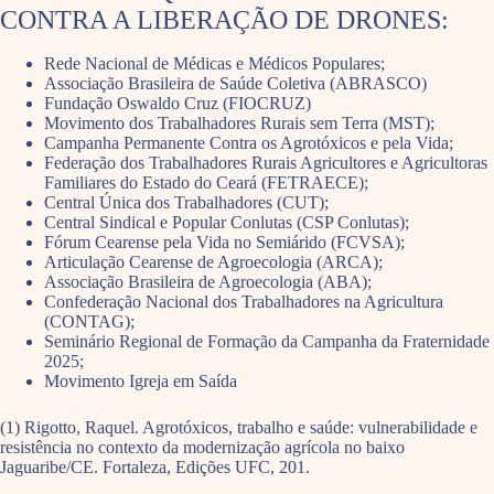
CONTRA A LIBERAÇÃO DE DRONES:
Rede Nacional de Médicas e Médicos Populares;
Associação Brasileira de Saúde Coletiva (ABRASCO)
Fundação Oswaldo Cruz (FIOCRUZ)
Movimento dos Trabalhadores Rurais sem Terra (MST);
Campanha Permanente Contra os Agrotóxicos e pela Vida;
Federação dos Trabalhadores Rurais Agricultores e Agricultoras
Familiares do Estado do Ceará (FETRAECE);
Central Única dos Trabalhadores (CUT);
Central Sindical e Popular Conlutas (CSP Conlutas);
Fórum Cearense pela Vida no Semiárido (FCVSA);
Articulação Cearense de Agroecologia (ARCA);
Associação Brasileira de Agroecologia (ABA);
Confederação Nacional dos Trabalhadores na Agricultura
(CONTAG);
Seminário Regional de Formação da Campanha da Fraternidade
2025;
Movimento Igreja em Saída
(1) Rigotto, Raquel. Agrotóxicos, trabalho e saúde: vulnerabilidade e
resistência no contexto da modernização agrícola no baixo
Jaguaribe/CE. Fortaleza, Edições UFC, 201.