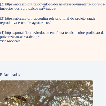
(2) https://abrasco.org.br/download/dossie-abrasco-um-alerta-sobre-os-
impactos-dos-agrotoxicos-nasaude/
(3) https://abrasco.org.br/confira-relatorio-final-do-projeto-saude-
reprodutiva-e-uso-de-agrotoxicos/
(4) https://portal.fiocruz.br/documento/nota-tecnica-sobre-proibicao-da-
pulverizacao-aerea-de-agro
xicos-noceara
Relacionadas