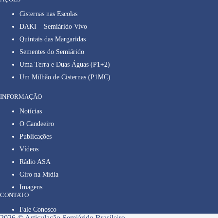
Cisternas nas Escolas
DAKI – Semiárido Vivo
Quintais das Margaridas
Sementes do Semiárido
Uma Terra e Duas Águas (P1+2)
Um Milhão de Cisternas (P1MC)
INFORMAÇÃO
Notícias
O Candeeiro
Publicações
Vídeos
Rádio ASA
Giro na Mídia
Imagens
CONTATO
Fale Conosco
2026 © Articulação Semiárido Brasileiro