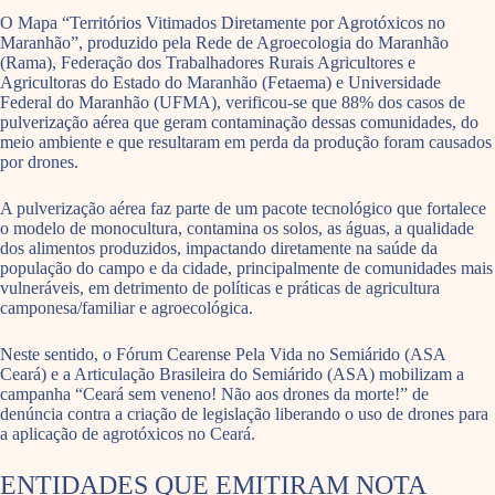
O Mapa “Territórios Vitimados Diretamente por Agrotóxicos no
Maranhão”, produzido pela Rede de Agroecologia do Maranhão
(Rama), Federação dos Trabalhadores Rurais Agricultores e
Agricultoras do Estado do Maranhão (Fetaema) e Universidade
Federal do Maranhão (UFMA), verificou-se que 88% dos casos de
pulverização aérea que geram contaminação dessas comunidades, do
meio ambiente e que resultaram em perda da produção foram causados
por drones.
A pulverização aérea faz parte de um pacote tecnológico que fortalece
o modelo de monocultura, contamina os solos, as águas, a qualidade
dos alimentos produzidos, impactando diretamente na saúde da
população do campo e da cidade, principalmente de comunidades mais
vulneráveis, em detrimento de políticas e práticas de agricultura
camponesa/familiar e agroecológica.
Neste sentido, o Fórum Cearense Pela Vida no Semiárido (ASA
Ceará) e a Articulação Brasileira do Semiárido (ASA) mobilizam a
campanha “Ceará sem veneno! Não aos drones da morte!” de
denúncia contra a criação de legislação liberando o uso de drones para
a aplicação de agrotóxicos no Ceará.
ENTIDADES QUE EMITIRAM NOTA