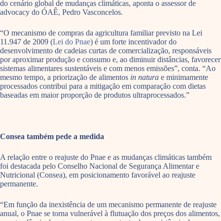
do cenário global de mudanças climáticas, aponta o assessor de
advocacy do ÓAÊ, Pedro Vasconcelos.
“O mecanismo de compras da agricultura familiar previsto na Lei
11.947 de 2009 (
Lei do Pnae
) é um forte incentivador do
desenvolvimento de cadeias curtas de comercialização, responsáveis
por aproximar produção e consumo e, ao diminuir distâncias, favorecer
sistemas alimentares sustentáveis e com menos emissões”, conta. “Ao
mesmo tempo, a priorização de alimentos
in natura
e minimamente
processados contribui para a mitigação em comparação com dietas
baseadas em maior proporção de produtos ultraprocessados.”
Consea também pede a medida
A relação entre o reajuste do Pnae e as mudanças climáticas também
foi destacada pelo
Conselho Nacional de Segurança Alimentar e
Nutricional (Consea), em posicionamento favorável ao reajuste
permanente.
“Em função da inexistência de um mecanismo permanente de reajuste
anual, o Pnae se torna vulnerável à flutuação dos preços dos alimentos,