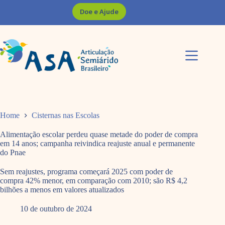
Pular
Doe e Ajude
para
o
conteúdo
Home
Cisternas nas Escolas
Alimentação escolar perdeu quase metade do poder de compra
em 14 anos; campanha reivindica reajuste anual e permanente
do Pnae
Sem reajustes, programa começará 2025 com poder de
compra 42% menor, em comparação com 2010; são R$ 4,2
bilhões a menos em valores atualizados
10 de outubro de 2024