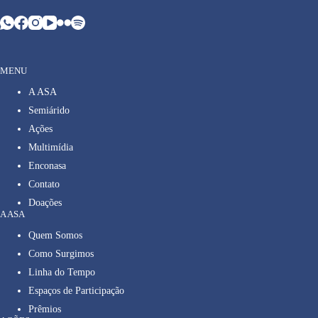
MENU
A ASA
Semiárido
Ações
Multimídia
Enconasa
Contato
Doações
A ASA
Quem Somos
Como Surgimos
Linha do Tempo
Espaços de Participação
Prêmios