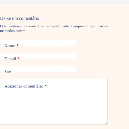
Deixe um comentário
O seu endereço de e-mail não será publicado.
Campos obrigatórios são
marcados com
*
Nome
*
E-mail
*
Site
Adicionar comentário
*