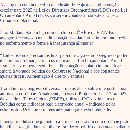
A campanha também cobra a inclusão do
reajuste
da alimentação
escolar para 2025 na Lei de Diretrizes Orçamentárias (LDO) e na Lei
Orçamentária Anual (LOA), a serem votadas ainda este ano pelo
Congresso Nacional.
Para Mariana Santarelli, coordenadora do ÓAÊ e da FIAN Brasil,
assegurar recursos para a alimentação escolar é uma importante medida
no enfrentamento à fome e à insegurança alimentar.
“Todos os anos precisamos lutar para que o governo assegure o poder
de compra do Pnae, com mais recursos na Lei Orçamentária Anual.
Isso não faz o menor sentido, a alimentação escolar não pode ficar
sujeita à vontade política do Congresso Nacional e aos constantes
ajustes fiscais. Alimentação é direito”, enfatiza.
Tramitam no Congresso diversos projetos de lei sobre o reajuste anual
automático do Pnae. Atualmente, apenas o Projeto de Lei 2.754/2023,
da senadora Teresa Leitão (PT-PE), utiliza o IPCA Alimentos e
Bebidas como indicador para a correção anual – indicado pelos
estudos do ÓAÊ como o mais adequado para esta finalidade.
Planejar medidas que garantam a proteção do orçamento do Pnae pode
beneficiar a agricultura familiar e fortalecer políticas sustentáveis diante