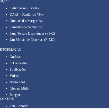
AÇÕES
Cisternas nas Escolas
DAKI – Semiárido Vivo
Quintais das Margaridas
Sementes do Semiárido
Uma Terra e Duas Águas (P1+2)
Um Milhão de Cisternas (P1MC)
INFORMAÇÃO
Notícias
O Candeeiro
Publicações
Vídeos
Rádio ASA
Giro na Mídia
Imagens
CONTATO
Fale Conosco