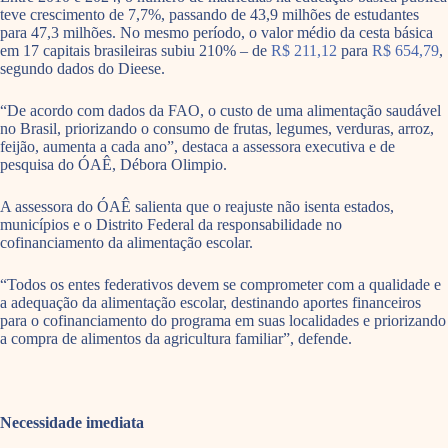
teve crescimento de 7,7%, passando de 43,9 milhões de estudantes
para 47,3 milhões. No mesmo período, o valor médio da cesta básica
em 17 capitais brasileiras
subiu 210% – de
R$ 211,12
para
R$ 654,79
,
segundo dados do Dieese.
“De acordo com dados da FAO, o custo de uma alimentação saudável
no Brasil, priorizando o consumo de frutas, legumes, verduras, arroz,
feijão, aumenta a cada ano”, destaca a assessora executiva e de
pesquisa do ÓAÊ, Débora Olimpio.
A assessora do ÓAÊ salienta que o reajuste não isenta estados,
municípios e o Distrito Federal da responsabilidade no
cofinanciamento da alimentação escolar.
“Todos os entes federativos devem se comprometer com a qualidade e
a adequação da alimentação escolar, destinando aportes financeiros
para o cofinanciamento do programa em suas localidades e priorizando
a compra de alimentos da agricultura familiar”, defende.
Necessidade imediata