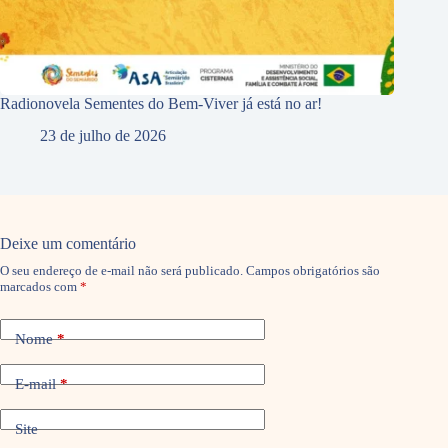
Radionovela Sementes do Bem-Viver já está no ar!
23 de julho de 2026
Deixe um comentário
O seu endereço de e-mail não será publicado.
Campos obrigatórios são
marcados com
*
Nome
*
E-mail
*
Site