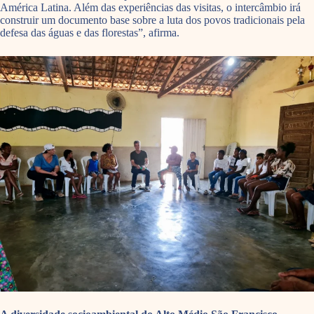
América Latina. Além das experiências das visitas, o intercâmbio irá
construir um documento base sobre a luta dos povos tradicionais pela
defesa das águas e das florestas”, afirma.