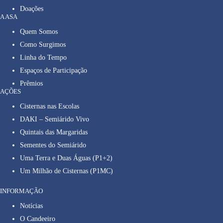
Doações
A ASA
Quem Somos
Como Surgimos
Linha do Tempo
Espaços de Participação
Prêmios
AÇÕES
Cisternas nas Escolas
DAKI – Semiárido Vivo
Quintais das Margaridas
Sementes do Semiárido
Uma Terra e Duas Águas (P1+2)
Um Milhão de Cisternas (P1MC)
INFORMAÇÃO
Notícias
O Candeeiro