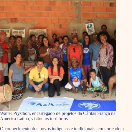
Walter Prysthon, encarregado de projetos da Cáritas França na
América Latina, visitou os territórios
O conhecimento dos povos indígenas e tradicionais tem norteado a