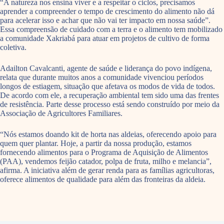
“A natureza nos ensina viver e a respeitar o ciclos, precisamos
aprender a compreender o tempo de crescimento do alimento não dá
para acelerar isso e achar que não vai ter impacto em nossa saúde”.
Essa compreensão de cuidado com a terra e o alimento tem mobilizado
a comunidade Xakriabá para atuar em projetos de cultivo de forma
coletiva.
Adailton Cavalcanti, agente de saúde e liderança do povo indígena,
relata que durante muitos anos a comunidade vivenciou períodos
longos de estiagem, situação que afetava os modos de vida de todos.
De acordo com ele, a recuperação ambiental tem sido uma das frentes
de resistência. Parte desse processo está sendo construído por meio da
Associação de Agricultores Familiares.
“Nós estamos doando kit de horta nas aldeias, oferecendo apoio para
quem quer plantar. Hoje, a partir da nossa produção, estamos
fornecendo alimentos para o Programa de Aquisição de Alimentos
(PAA), vendemos feijão catador, polpa de fruta, milho e melancia”,
afirma. A iniciativa além de gerar renda para as famílias agricultoras,
oferece alimentos de qualidade para além das fronteiras da aldeia.