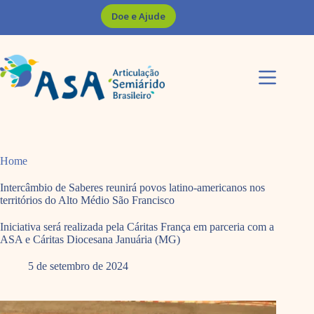
Pular
Doe e Ajude
para
o
conteúdo
Home
Intercâmbio de Saberes reunirá povos latino-americanos nos
territórios do Alto Médio São Francisco
Iniciativa será realizada pela Cáritas França em parceria com a
ASA e Cáritas Diocesana Januária (MG)
5 de setembro de 2024