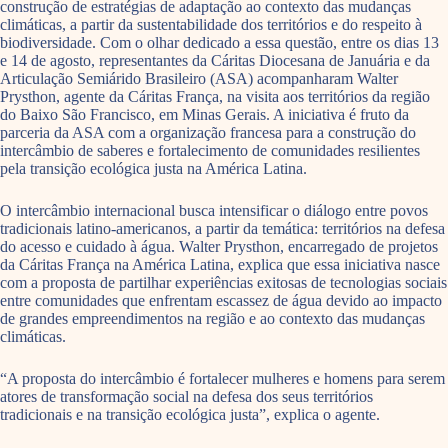
construção de estratégias de adaptação ao contexto das mudanças
climáticas, a partir da sustentabilidade dos territórios e do respeito à
biodiversidade. Com o olhar dedicado a essa questão, entre os dias 13
e 14 de agosto, representantes da Cáritas Diocesana de Januária e da
Articulação Semiárido Brasileiro (ASA) acompanharam Walter
Prysthon, agente da Cáritas França, na visita aos territórios da região
do Baixo São Francisco, em Minas Gerais. A iniciativa é fruto da
parceria da ASA com a organização francesa para a construção do
intercâmbio de saberes e fortalecimento de comunidades resilientes
pela transição ecológica justa na América Latina.
O intercâmbio internacional busca intensificar o diálogo entre povos
tradicionais latino-americanos, a partir da temática: territórios na defesa
do acesso e cuidado à água. Walter Prysthon, encarregado de projetos
da Cáritas França na América Latina, explica que essa iniciativa nasce
com a proposta de partilhar experiências exitosas de tecnologias sociais
entre comunidades que enfrentam escassez de água devido ao impacto
de grandes empreendimentos na região e ao contexto das mudanças
climáticas.
“A proposta do intercâmbio é fortalecer mulheres e homens para serem
atores de transformação social na defesa dos seus territórios
tradicionais e na transição ecológica justa”, explica o agente.