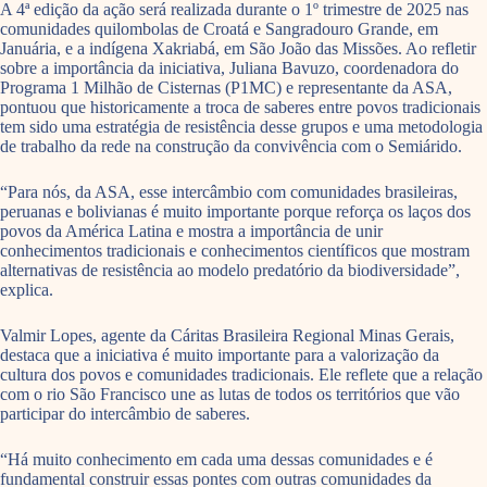
A 4ª edição da ação será realizada durante o 1º trimestre de 2025 nas
comunidades quilombolas de Croatá e Sangradouro Grande, em
Januária, e a indígena Xakriabá, em São João das Missões. Ao refletir
sobre a importância da iniciativa, Juliana Bavuzo, coordenadora do
Programa 1 Milhão de Cisternas (P1MC) e representante da ASA,
pontuou que historicamente a troca de saberes entre povos tradicionais
tem sido uma estratégia de resistência desse grupos e uma metodologia
de trabalho da rede na construção da convivência com o Semiárido.
“Para nós, da ASA, esse intercâmbio com comunidades brasileiras,
peruanas e bolivianas é muito importante porque reforça os laços dos
povos da América Latina e mostra a importância de unir
conhecimentos tradicionais e conhecimentos científicos que mostram
alternativas de resistência ao modelo predatório da biodiversidade”,
explica.
Valmir Lopes, agente da Cáritas Brasileira Regional Minas Gerais,
destaca que a iniciativa é muito importante para a valorização da
cultura dos povos e comunidades tradicionais. Ele reflete que a relação
com o rio São Francisco une as lutas de todos os territórios que vão
participar do intercâmbio de saberes.
“Há muito conhecimento em cada uma dessas comunidades e é
fundamental construir essas pontes com outras comunidades da