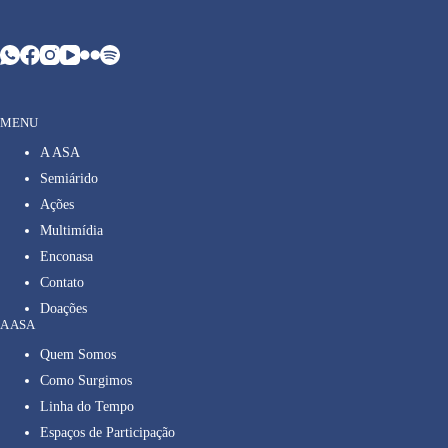
MENU
A ASA
Semiárido
Ações
Multimídia
Enconasa
Contato
Doações
A ASA
Quem Somos
Como Surgimos
Linha do Tempo
Espaços de Participação