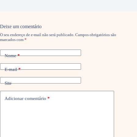
Deixe um comentário
O seu endereço de e-mail não será publicado.
Campos obrigatórios são
marcados com
*
Nome
*
E-mail
*
Site
Adicionar comentário
*