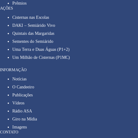
Prêmios
AÇÕES
Cisternas nas Escolas
DAKI – Semiárido Vivo
Quintais das Margaridas
Sementes do Semiárido
Uma Terra e Duas Águas (P1+2)
Um Milhão de Cisternas (P1MC)
INFORMAÇÃO
Notícias
O Candeeiro
Publicações
Vídeos
Rádio ASA
Giro na Mídia
Imagens
CONTATO