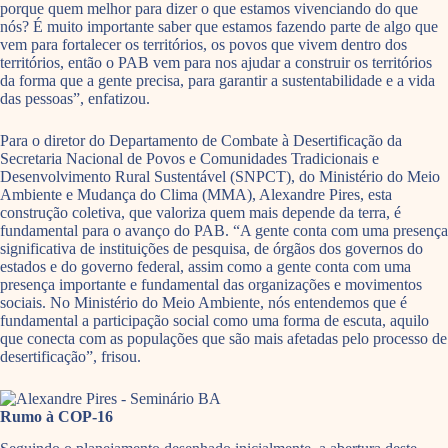
porque quem melhor para dizer o que estamos vivenciando do que
nós? É muito importante saber que estamos fazendo parte de algo que
vem para fortalecer os territórios, os povos que vivem dentro dos
territórios, então o PAB vem para nos ajudar a construir os territórios
da forma que a gente precisa, para garantir a sustentabilidade e a vida
das pessoas”, enfatizou.
Para o diretor do Departamento de Combate à Desertificação da
Secretaria Nacional de Povos e Comunidades Tradicionais e
Desenvolvimento Rural Sustentável (SNPCT), do Ministério do Meio
Ambiente e Mudança do Clima (MMA), Alexandre Pires, esta
construção coletiva, que valoriza quem mais depende da terra, é
fundamental para o avanço do PAB. “A gente conta com uma presença
significativa de instituições de pesquisa, de órgãos dos governos do
estados e do governo federal, assim como a gente conta com uma
presença importante e fundamental das organizações e movimentos
sociais. No Ministério do Meio Ambiente, nós entendemos que é
fundamental a participação social como uma forma de escuta, aquilo
que conecta com as populações que são mais afetadas pelo processo de
desertificação”, frisou.
Rumo à COP-16