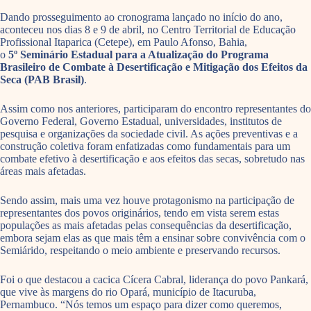
Dando prosseguimento ao cronograma lançado no início do ano,
aconteceu nos dias 8 e 9 de abril, no Centro Territorial de Educação
Profissional Itaparica (Cetepe), em Paulo Afonso, Bahia,
o
5º
Seminário Estadual para a Atualização do Programa
Brasileiro de Combate à Desertificação e Mitigação dos Efeitos da
Seca (PAB Brasil)
.
Assim como nos anteriores, participaram do encontro representantes do
Governo Federal, Governo Estadual, universidades, institutos de
pesquisa e organizações da sociedade civil. As ações preventivas e a
construção coletiva foram enfatizadas como fundamentais para um
combate efetivo à desertificação e aos efeitos das secas, sobretudo nas
áreas mais afetadas.
Sendo assim, mais uma vez houve protagonismo na participação de
representantes dos povos originários, tendo em vista serem estas
populações as mais afetadas pelas consequências da desertificação,
embora sejam elas as que mais têm a ensinar sobre convivência com o
Semiárido, respeitando o meio ambiente e preservando recursos.
Foi o que destacou a cacica Cícera Cabral, liderança do povo Pankará,
que vive às margens do rio Opará, município de Itacuruba,
Pernambuco. “Nós temos um espaço para dizer como queremos,