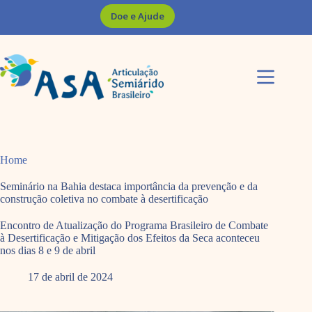
Pular
Doe e Ajude
para
o
conteúdo
Home
Seminário na Bahia destaca importância da prevenção e da
construção coletiva no combate à desertificação
Encontro de Atualização do Programa Brasileiro de Combate
à Desertificação e Mitigação dos Efeitos da Seca aconteceu
nos dias 8 e 9 de abril
17 de abril de 2024