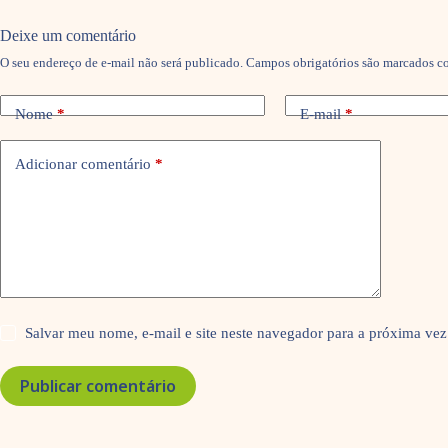
Deixe um comentário
O seu endereço de e-mail não será publicado.
Campos obrigatórios são marcados 
Nome
*
E-mail
*
Adicionar comentário
*
Salvar meu nome, e-mail e site neste navegador para a próxima vez
Publicar comentário