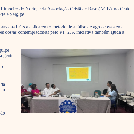
Limoeiro do Norte, e da Associação Cristã de Base (ACB), no Crato.
rte e Sergipe.
oras das UGs a aplicarem o método de análise de agroecossistema
des dos/as contemplados/as pelo P1+2. A iniciativa também ajuda a
quipe
 a gente
 o
nda
 no
 do