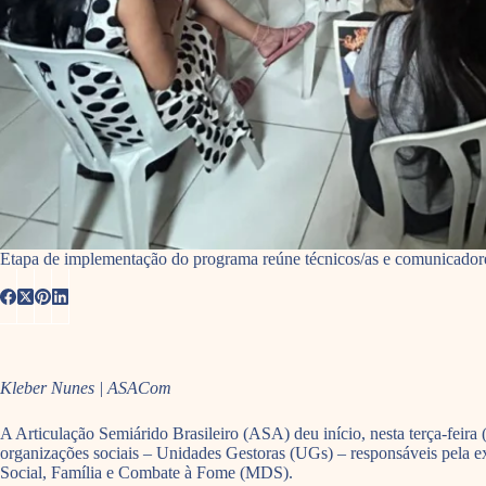
Etapa de implementação do programa reúne técnicos/as e comunicado
Kleber Nunes | ASACom
A Articulação Semiárido Brasileiro (ASA) deu início, nesta terça-feir
organizações sociais – Unidades Gestoras (UGs) – responsáveis pela 
Social, Família e Combate à Fome (MDS).