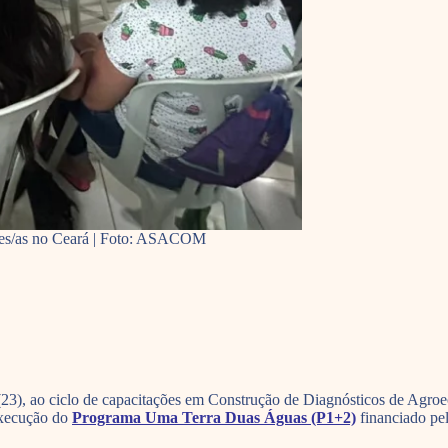
res/as no Ceará | Foto: ASACOM
a (23), ao ciclo de capacitações em Construção de Diagnósticos de Agro
execução do
Programa Uma Terra Duas Águas (P1+2)
financiado pe