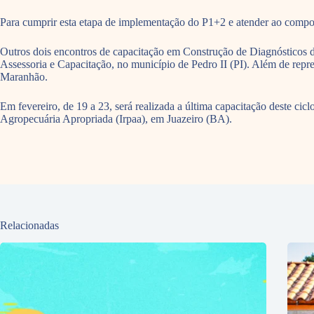
Para cumprir esta etapa de implementação do P1+2 e atender ao comp
Outros dois encontros de capacitação em Construção de Diagnósticos d
Assessoria e Capacitação, no município de Pedro II (PI). Além de repre
Maranhão.
Em fevereiro, de 19 a 23, será realizada a última capacitação deste ci
Agropecuária Apropriada (Irpaa), em Juazeiro (BA).
Relacionadas