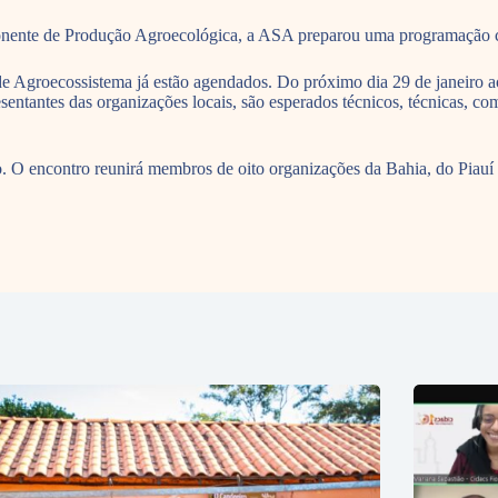
onente de Produção Agroecológica, a ASA preparou uma programação co
e Agroecossistema já estão agendados. Do próximo dia 29 de janeiro ao
sentantes das organizações locais, são esperados técnicos, técnicas, c
clo. O encontro reunirá membros de oito organizações da Bahia, do Piau