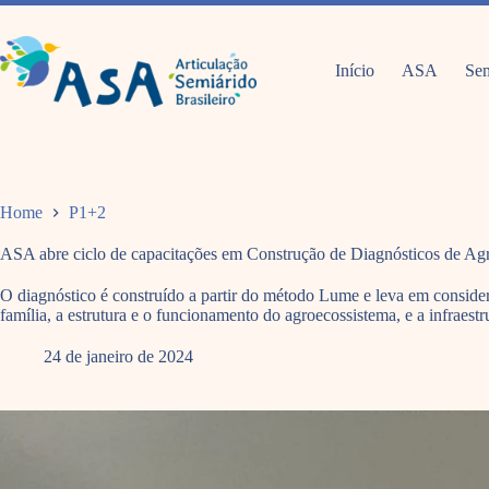
Pular
para
o
conteúdo
Início
ASA
Sem
Home
P1+2
ASA abre ciclo de capacitações em Construção de Diagnósticos de Ag
O diagnóstico é construído a partir do método Lume e leva em consid
família, a estrutura e o funcionamento do agroecossistema, e a infraestr
24 de janeiro de 2024