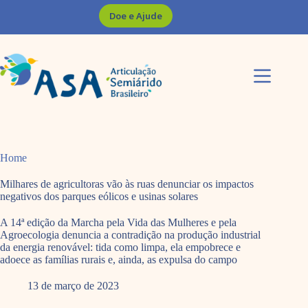
Pular
Doe e Ajude
para
o
conteúdo
Home
Milhares de agricultoras vão às ruas denunciar os impactos
negativos dos parques eólicos e usinas solares
A 14ª edição da Marcha pela Vida das Mulheres e pela
Agroecologia denuncia a contradição na produção industrial
da energia renovável: tida como limpa, ela empobrece e
adoece as famílias rurais e, ainda, as expulsa do campo
13 de março de 2023