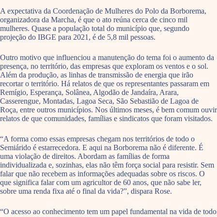
A expectativa da Coordenação de Mulheres do Polo da Borborema,
organizadora da Marcha, é que o ato reúna cerca de cinco mil
mulheres. Quase a população total do município que, segundo
projeção do IBGE para 2021, é de 5,8 mil pessoas.
Outro motivo que influenciou a manutenção do tema foi o aumento da
presença, no território, das empresas que exploram os ventos e o sol.
Além da produção, as linhas de transmissão de energia que irão
recortar o território. Há relatos de que os representantes passaram em
Remígio, Esperança, Solânea, Algodão de Jandaíra, Arara,
Casserengue, Montadas, Lagoa Seca, São Sebastião de Lagoa de
Roça, entre outros municípios. Nos últimos meses, é bem comum ouvir
relatos de que comunidades, famílias e sindicatos que foram visitados.
“A forma como essas empresas chegam nos territórios de todo o
Semiárido é estarrecedora. E aqui na Borborema não é diferente. É
uma violação de direitos. Abordam as famílias de forma
individualizada e, sozinhas, elas não têm força social para resistir. Sem
falar que não recebem as informações adequadas sobre os riscos. O
que significa falar com um agricultor de 60 anos, que não sabe ler,
sobre uma renda fixa até o final da vida?”, dispara Rose.
“O acesso ao conhecimento tem um papel fundamental na vida de todo