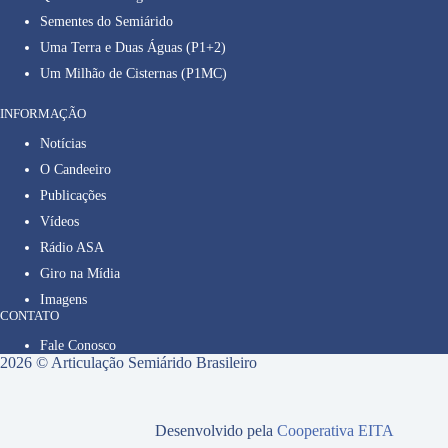
Sementes do Semiárido
Uma Terra e Duas Águas (P1+2)
Um Milhão de Cisternas (P1MC)
INFORMAÇÃO
Notícias
O Candeeiro
Publicações
Vídeos
Rádio ASA
Giro na Mídia
Imagens
CONTATO
Fale Conosco
2026 © Articulação Semiárido Brasileiro
Desenvolvido pela
Cooperativa EITA