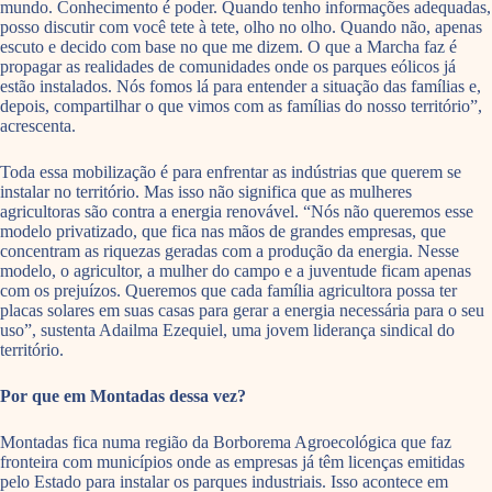
mundo. Conhecimento é poder. Quando tenho informações adequadas,
posso discutir com você tete à tete, olho no olho. Quando não, apenas
escuto e decido com base no que me dizem. O que a Marcha faz é
propagar as realidades de comunidades onde os parques eólicos já
estão instalados. Nós fomos lá para entender a situação das famílias e,
depois, compartilhar o que vimos com as famílias do nosso território”,
acrescenta.
Toda essa mobilização é para enfrentar as indústrias que querem se
instalar no território. Mas isso não significa que as mulheres
agricultoras são contra a energia renovável. “Nós não queremos esse
modelo privatizado, que fica nas mãos de grandes empresas, que
concentram as riquezas geradas com a produção da energia. Nesse
modelo, o agricultor, a mulher do campo e a juventude ficam apenas
com os prejuízos. Queremos que cada família agricultora possa ter
placas solares em suas casas para gerar a energia necessária para o seu
uso”, sustenta Adailma Ezequiel, uma jovem liderança sindical do
território.
Por que em Montadas dessa vez?
Montadas fica numa região da Borborema Agroecológica que faz
fronteira com municípios onde as empresas já têm licenças emitidas
pelo Estado para instalar os parques industriais. Isso acontece em