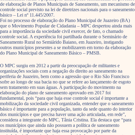
de elaboração de Planos Municipais de Saneamento, um mecanismo de
controle social previsto na lei de diretrizes nacionais para o saneamento
básico – Lei nº 11.445/2007.
Foi no processo de elaboração do Plano Municipal de Juazeiro (BA)
que o Movimento Popular de Cidadania – MPC despertou ainda mais
para a importância da sociedade civil exercer, de fato, o chamado
controle social. A experiência foi partilhada durante o Seminário de
Saneamento Rural no Semiárido Baiano, em Juazeiro, instigando
outros municípios presentes a se mobilizarem em torno da elaboração
do Plano Municipal de Saneamento Básico – PMSB.
O MPC surgiu em 2012 a partir da preocupação de militantes e
organizações sociais com a negação do direito ao saneamento na
periferia de Juazeiro, bem como a agressão que o Rio São Francisco
sofre ao longo de sua bacia no que se refere ao lançamento de esgoto
sem tratamento em suas águas. A participação do movimento na
elaboração do plano de saneamento aprovado em 2017 foi
fundamental, pois “para que haja esse controle social é importante a
mobilização da sociedade civil organizada, entender que o saneamento
básico é importante para a população, tanto da sede quanto do interior
dos municípios e que precisa haver uma ação articulada, em rede”,
considera a integrante do MPC, Tânia Cristina. Ela destaca que “para
os municípios que ainda não possuem a política de saneamento
instituída, é importante que haja essa provocação por parte da