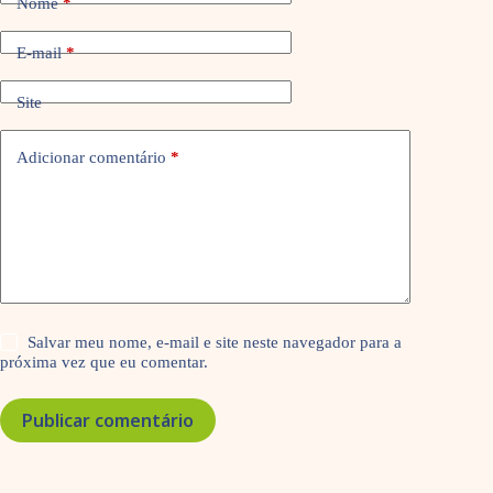
Nome
*
E-mail
*
Site
Adicionar comentário
*
Salvar meu nome, e-mail e site neste navegador para a
próxima vez que eu comentar.
Publicar comentário