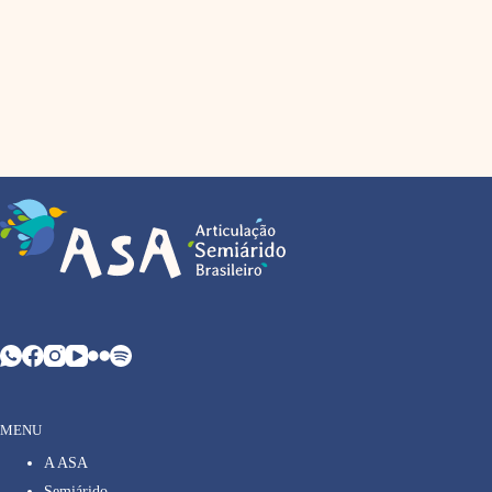
MENU
A ASA
Semiárido