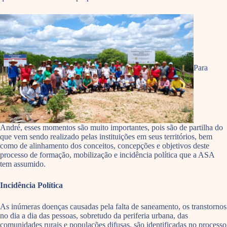
Para
André, esses momentos são muito importantes, pois são de partilha do
que vem sendo realizado pelas instituições em seus territórios, bem
como de alinhamento dos conceitos, concepções e objetivos deste
processo de formação, mobilização e incidência política que a ASA
tem assumido.
Incidência Política
As inúmeras doenças causadas pela falta de saneamento, os transtornos
no dia a dia das pessoas, sobretudo da periferia urbana, das
comunidades rurais e populações difusas, são identificadas no processo