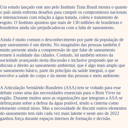
Um estudo lançado este ano pelo Instituto Trata Brasil mostra o quanto
o país ainda enfrenta desafios para cumprir os compromissos nacionais
e internacionais com relação a água tratada, coleta e tratamento de
esgoto. O Instituto apontou que mais de 130 milhões de brasileiras e
brasileiros ainda são prejudicados/as com a falta de saneamento.
Ainda é muito comum o desconhecimento por parte da população de
que saneamento é um direito. No imaginário das pessoas também é
muito presente ainda a compreensão de que falar de saneamento
remete à realidade das cidades. Contudo, há também setores da
sociedade avançando nesta discussão e inclusive propondo que se
discuta o direito ao saneamento ambiental, que é algo mais amplo que
o saneamento básico, parte do princípio da saúde integral, o que
envolve a saúde do corpo e da mente das pessoas e meio ambiente.
A Articulação Semiárido Brasileiro (ASA) tem se voltado para esse
debate como uma das necessidades essenciais para o Bem Viver na
região. Durante muitos anos as organizações que integram a ASA se
debruçaram sobre a defesa da água potável, tendo a cisterna como
elemento central nisso. Mas a necessidade de discutir outros elementos
do saneamento tem sido cada vez mais latente e neste ano de 2022
ganhou força durante espaços internos de formação e decisão.