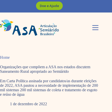
Pular
Doe e Ajude
para
o
conteúdo
Home
Organizações que compõem a ASA nos estados discutem
Saneamento Rural apropriado ao Semiárido
Em Carta Política assinada por candidatos/as durante eleições
de 2022, ASA pautou a necessidade de implementação de 200
mil sistemas 200 mil sistemas de coleta e tratamento de esgoto
e reúso de água
1 de dezembro de 2022