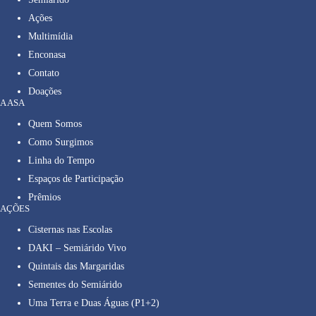
Ações
Multimídia
Enconasa
Contato
Doações
A ASA
Quem Somos
Como Surgimos
Linha do Tempo
Espaços de Participação
Prêmios
AÇÕES
Cisternas nas Escolas
DAKI – Semiárido Vivo
Quintais das Margaridas
Sementes do Semiárido
Uma Terra e Duas Águas (P1+2)