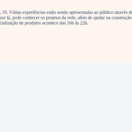
19. Várias experiências estão sendo apresentadas ao público através do
r lá, pode conhecer os projetos da rede, além de ajudar na construção
ialização de produtos acontece das 16h às 22h.