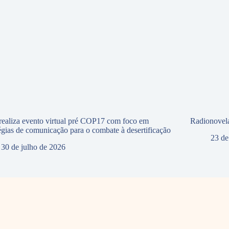
ealiza evento virtual pré COP17 com foco em
Radionovela
tégias de comunicação para o combate à desertificação
23 de
30 de julho de 2026