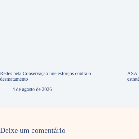
Redes pela Conservação une esforços contra o
ASA r
desmatamento
estra
4 de agosto de 2026
Deixe um comentário