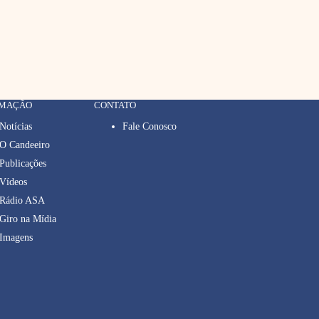
RMAÇÃO
CONTATO
Notícias
Fale Conosco
O Candeeiro
Publicações
Vídeos
Rádio ASA
Giro na Mídia
Imagens