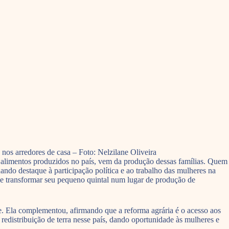
os arredores de casa – Foto: Nelzilane Oliveira
os alimentos produzidos no país, vem da produção dessas famílias. Quem
ando destaque à participação política e ao trabalho das mulheres na
e transformar seu pequeno quintal num lugar de produção de
 Ela complementou, afirmando que a reforma agrária é o acesso aos
redistribuição de terra nesse país, dando oportunidade às mulheres e