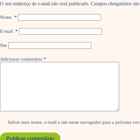
O seu endereço de e-mail não será publicado.
Campos obrigatórios sã
Nome
*
E-mail
*
Site
Adicionar comentário
*
Salvar meu nome, e-mail e site neste navegador para a próxima vez
Publicar comentário