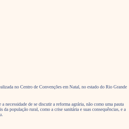
 realizada no Centro de Convenções em Natal, no estado do Rio Grande
.
 necessidade de se discutir a reforma agrária, não como uma pauta
 da população rural, como a crise sanitária e suas consequências, e a
u.