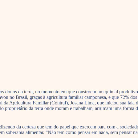
os donos da terra, no momento em que constroem um quintal produtivo n
ravou no Brasil, graças à agricultura familiar camponesa, e que 72% d
 da Agricultura Familiar (Contraf), Josana Lima, que iniciou sua fala d
o proprietário da terra onde moram e trabalham, arrumam uma forma d
zendo da certeza que tem do papel que exercem para com a sociedade.
 sem soberania alimentar. “Não tem como pensar em nada, sem pensar na 