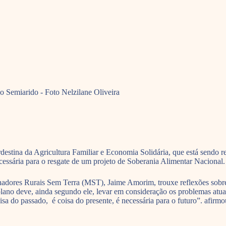
o Semiarido - Foto Nelzilane Oliveira
rdestina da Agricultura Familiar e Economia Solidária, que está sendo
essária para o resgate de um projeto de Soberania Alimentar Nacional
ores Rurais Sem Terra (MST), Jaime Amorim, trouxe reflexões sobre a
lano deve, ainda segundo ele, levar em consideração os problemas atuais
sa do passado, é coisa do presente, é necessária para o futuro”. afirmo