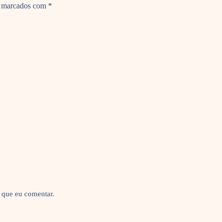
o marcados com
*
 que eu comentar.