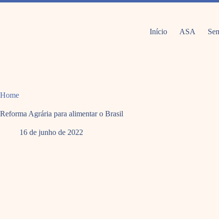
Pular
para
o
conteúdo
Início
ASA
Sem
Home
Reforma Agrária para alimentar o Brasil
16 de junho de 2022