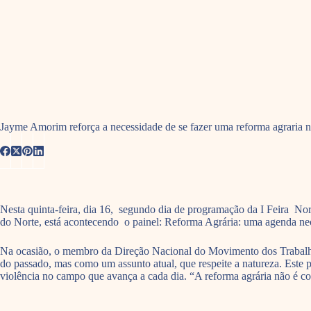
Jayme Amorim reforça a necessidade de se fazer uma reforma agraria n
Nesta quinta-feira, dia 16, segundo dia de programação da I Feira No
do Norte, está acontecendo o painel: Reforma Agrária: uma agenda nec
Na ocasião, o membro da Direção Nacional do Movimento dos Trabalhad
do passado, mas como um assunto atual, que respeite a natureza. Este p
violência no campo que avança a cada dia. “A reforma agrária não é coi