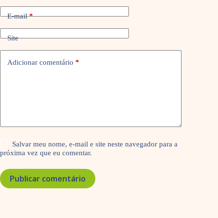
E-mail
*
Site
Adicionar comentário
*
Salvar meu nome, e-mail e site neste navegador para a
próxima vez que eu comentar.
Publicar comentário