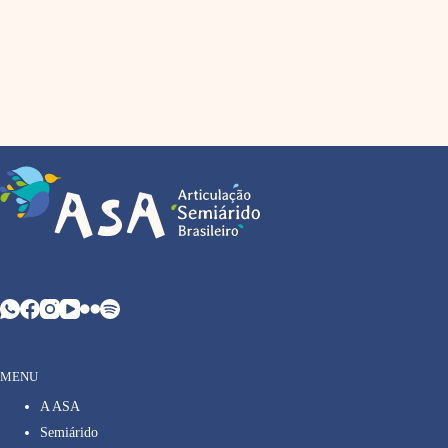
MENU
A ASA
Semiárido