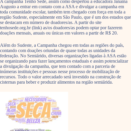
A campanha Tenho Sede, assim como despertou a educadora Janaína
Augusto a entrar em contato com a ASA e divulgar a campanha em
toda comunidade escolar, também tem chegado com força em toda a
região Sudeste, especialmente em São Paulo, que é um dos estados que
se destacam em número de doadores/as. A partir do site
tenhosede.org.br (link) as/os doadores/as podem optar por fazerem
doações mensais, anuais ou únicas em valores a partir de R$ 20.
Além do Sudeste, a Campanha chegou em todas as regiões do país,
contando com doações oriundas de quase todas as unidades da
federação. No Semiárido, diversas organizações ligadas à ASA estão
se organizando para fazer lançamentos estaduais e assim potencializar
a divulgação da campanha, que tem contado com a parceria de
inúmeras instituições e pessoas nesse processo de mobilização de
recursos. Todo o valor arrecadado será investido na construção de
cisternas para beber e produzir alimentos na região semiárida.