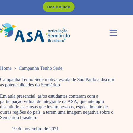
Pular
Doe e Ajude
para
o
conteúdo
Home
Campanha Tenho Sede
Campanha Tenho Sede motiva escola de São Paulo a discutir
as potencialidades do Semiárido
Em aula presencial, as/os estudantes contaram com a
participação virtual de integrante da ASA, que interagiu
discutindo as causas que levam pessoas, especialmente de
outras regiões do país, a terem uma imagem negativa sobre o
Semiárido brasileiro
19 de novembro de 2021