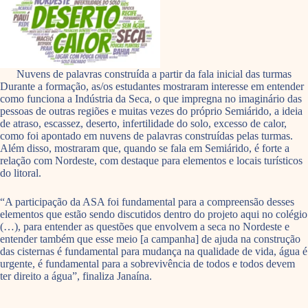
Nuvens de palavras construída a partir da fala inicial das turmas
Durante a formação, as/os estudantes mostraram interesse em entender
como funciona a Indústria da Seca, o que impregna no imaginário das
pessoas de outras regiões e muitas vezes do próprio Semiárido, a ideia
de atraso, escassez, deserto, infertilidade do solo, excesso de calor,
como foi apontado em nuvens de palavras construídas pelas turmas.
Além disso, mostraram que, quando se fala em Semiárido, é forte a
relação com Nordeste, com destaque para elementos e locais turísticos
do litoral.
“A participação da ASA foi fundamental para a compreensão desses
elementos que estão sendo discutidos dentro do projeto aqui no colégio
(…), para entender as questões que envolvem a seca no Nordeste e
entender também que esse meio [a campanha] de ajuda na construção
das cisternas é fundamental para mudança na qualidade de vida, água é
urgente, é fundamental para a sobrevivência de todos e todos devem
ter direito a água”, finaliza Janaína.