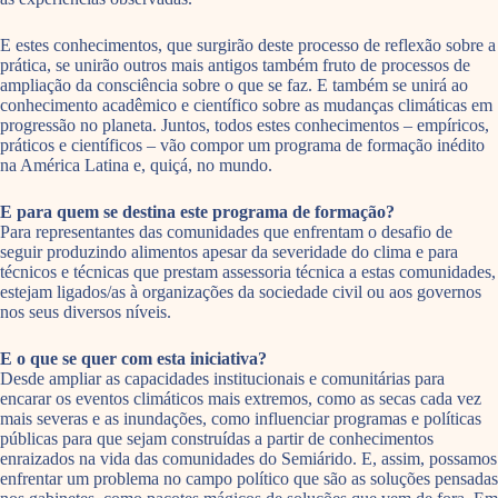
E estes conhecimentos, que surgirão deste processo de reflexão sobre a
prática, se unirão outros mais antigos também fruto de processos de
ampliação da consciência sobre o que se faz. E também se unirá ao
conhecimento acadêmico e científico sobre as mudanças climáticas em
progressão no planeta. Juntos, todos estes conhecimentos – empíricos,
práticos e científicos – vão compor um programa de formação inédito
na América Latina e, quiçá, no mundo.
E para quem se destina este programa de formação?
Para representantes das comunidades que enfrentam o desafio de
seguir produzindo alimentos apesar da severidade do clima e para
técnicos e técnicas que prestam assessoria técnica a estas comunidades,
estejam ligados/as à organizações da sociedade civil ou aos governos
nos seus diversos níveis.
E o que se quer com esta iniciativa?
Desde ampliar as capacidades institucionais e comunitárias para
encarar os eventos climáticos mais extremos, como as secas cada vez
mais severas e as inundações, como influenciar programas e políticas
públicas para que sejam construídas a partir de conhecimentos
enraizados na vida das comunidades do Semiárido. E, assim, possamos
enfrentar um problema no campo político que são as soluções pensadas