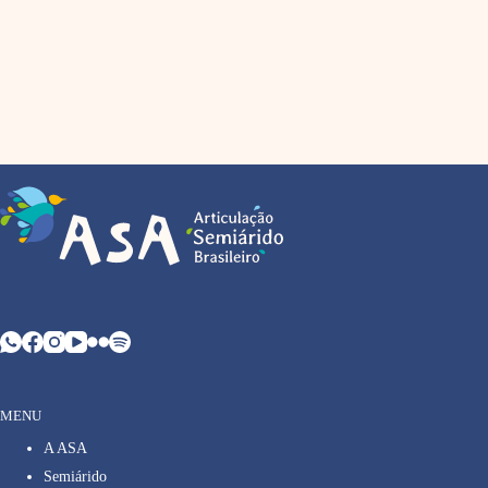
MENU
A ASA
Semiárido