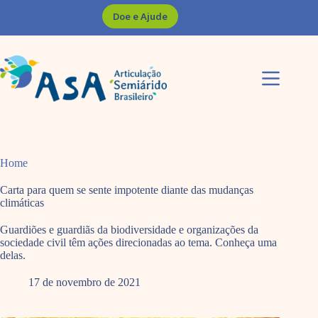
Pular
Doe e Ajude
para
o
conteúdo
Home
Carta para quem se sente impotente diante das mudanças
climáticas
Guardiões e guardiãs da biodiversidade e organizações da
sociedade civil têm ações direcionadas ao tema. Conheça uma
delas.
17 de novembro de 2021