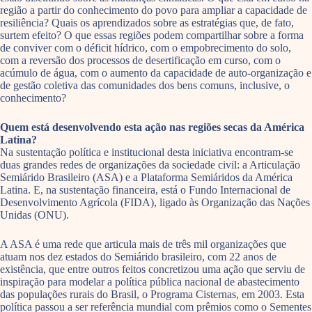
região a partir do conhecimento do povo para ampliar a capacidade de
resiliência? Quais os aprendizados sobre as estratégias que, de fato,
surtem efeito? O que essas regiões podem compartilhar sobre a forma
de conviver com o déficit hídrico, com o empobrecimento do solo,
com a reversão dos processos de desertificação em curso, com o
acúmulo de água, com o aumento da capacidade de auto-organização e
de gestão coletiva das comunidades dos bens comuns, inclusive, o
conhecimento?
Quem está desenvolvendo esta ação nas regiões secas da América
Latina?
Na sustentação política e institucional desta iniciativa encontram-se
duas grandes redes de organizações da sociedade civil: a Articulação
Semiárido Brasileiro (ASA) e a Plataforma Semiáridos da América
Latina. E, na sustentação financeira, está o Fundo Internacional de
Desenvolvimento Agrícola (FIDA), ligado às Organização das Nações
Unidas (ONU).
A ASA é uma rede que articula mais de três mil organizações que
atuam nos dez estados do Semiárido brasileiro, com 22 anos de
existência, que entre outros feitos concretizou uma ação que serviu de
inspiração para modelar a política pública nacional de abastecimento
das populações rurais do Brasil, o Programa Cisternas, em 2003. Esta
política passou a ser referência mundial com prêmios como o Sementes