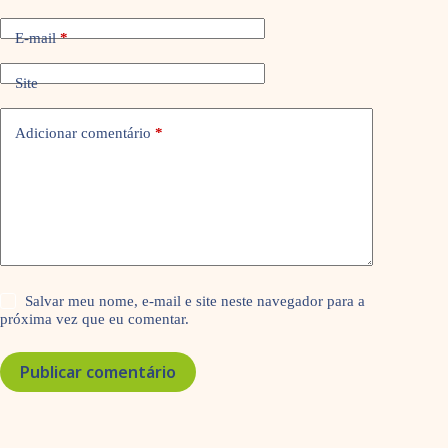
E-mail
*
Site
Adicionar comentário
*
Salvar meu nome, e-mail e site neste navegador para a
próxima vez que eu comentar.
Publicar comentário