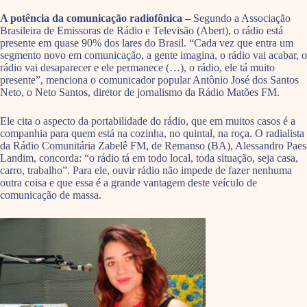
A potência da comunicação radiofônica –
Segundo a Associação
Brasileira de Emissoras de Rádio e Televisão (Abert), o rádio está
presente em quase 90% dos lares do Brasil. “Cada vez que entra um
segmento novo em comunicação, a gente imagina, o rádio vai acabar, o
rádio vai desaparecer e ele permanece (…), o rádio, ele tá muito
presente”, menciona o comunicador popular Antônio José dos Santos
Neto, o Neto Santos, diretor de jornalismo da Rádio Matões FM.
Ele cita o aspecto da portabilidade do rádio, que em muitos casos é a
companhia para quem está na cozinha, no quintal, na roça. O radialista
da Rádio Comunitária Zabelê FM, de Remanso (BA), Alessandro Paes
Landim, concorda: “o rádio tá em todo local, toda situação, seja casa,
carro, trabalho”. Para ele, ouvir rádio não impede de fazer nenhuma
outra coisa e que essa é a grande vantagem deste veículo de
comunicação de massa.