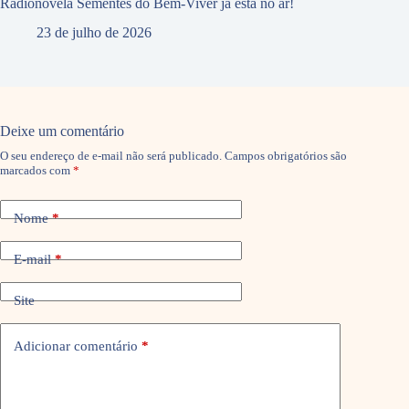
Radionovela Sementes do Bem-Viver já está no ar!
23 de julho de 2026
Deixe um comentário
O seu endereço de e-mail não será publicado.
Campos obrigatórios são
marcados com
*
Nome
*
E-mail
*
Site
Adicionar comentário
*