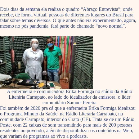
Dois dias da semana ela realiza o quadro “Abraço Entrevista”, onde
recebe, de forma virtual, pessoas de diferentes lugares do Brasil para
falar sobre temas diversos. O que antes não era experimentado, agora,
mesmo no pós pandemia, fará parte do chamado “novo normal”.
A enfermeira e comunicadora Érika Formiga no stúdio da Rádio
Literária Carrapato, ao lado do idealizador da emissora, o líder
comunitário Samuel Pereira
Foi também de 2020 pra cá que a enfermeira Érika Formiga idealizou
o Programa Minuto da Saúde, na Rádio Literária Carrapato, na
comunidade Carrapato, interior do Crato (CE). Trata-se de um Rádio
Poste, com 22 caixas de som transmitindo para mais de 200 pessoas
residentes no povoado, além de disponibilizar os conteúdos na Web,
que variam de programas ao vivo a podcasts.