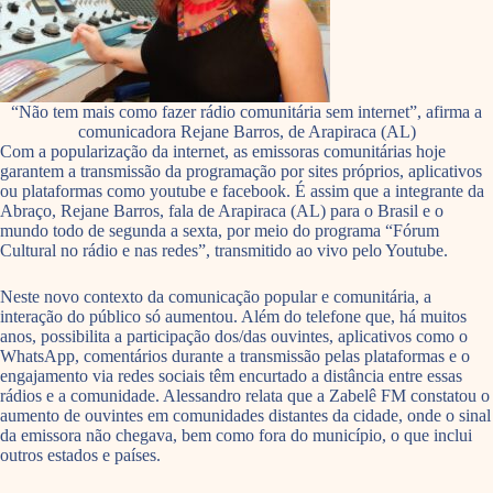
“Não tem mais como fazer rádio comunitária sem internet”, afirma a
comunicadora Rejane Barros, de Arapiraca (AL)
Com a popularização da internet, as emissoras comunitárias hoje
garantem a transmissão da programação por sites próprios, aplicativos
ou plataformas como youtube e facebook. É assim que a integrante da
Abraço, Rejane Barros, fala de Arapiraca (AL) para o Brasil e o
mundo todo de segunda a sexta, por meio do programa “Fórum
Cultural no rádio e nas redes”, transmitido ao vivo pelo Youtube.
Neste novo contexto da comunicação popular e comunitária, a
interação do público só aumentou. Além do telefone que, há muitos
anos, possibilita a participação dos/das ouvintes, aplicativos como o
WhatsApp, comentários durante a transmissão pelas plataformas e o
engajamento via redes sociais têm encurtado a distância entre essas
rádios e a comunidade. Alessandro relata que a Zabelê FM constatou o
aumento de ouvintes em comunidades distantes da cidade, onde o sinal
da emissora não chegava, bem como fora do município, o que inclui
outros estados e países.