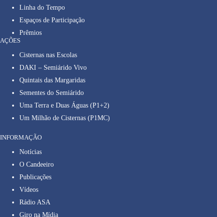
Linha do Tempo
Espaços de Participação
Prêmios
AÇÕES
Cisternas nas Escolas
DAKI – Semiárido Vivo
Quintais das Margaridas
Sementes do Semiárido
Uma Terra e Duas Águas (P1+2)
Um Milhão de Cisternas (P1MC)
INFORMAÇÃO
Notícias
O Candeeiro
Publicações
Vídeos
Rádio ASA
Giro na Mídia