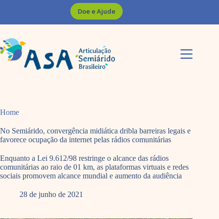
Pular
Doe e Ajude
para
o
conteúdo
Home
No Semiárido, convergência midiática dribla barreiras legais e
favorece ocupação da internet pelas rádios comunitárias
Enquanto a Lei 9.612/98 restringe o alcance das rádios
comunitárias ao raio de 01 km, as plataformas virtuais e redes
sociais promovem alcance mundial e aumento da audiência
28 de junho de 2021