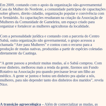
Em 2009, contando com o apoio da organização não-governamental
Casa da Mulher do Nordeste, a comunidade participou de capacitações
sobre gênero, direito cidadão, organização popular e convivência com
o Semiárido. As capacitações resultaram na criação da Associação de
Mulheres da Comunidade de Gameleira, um espaço criado para
organizar e fortalecer as mulheres agricultoras da localidade.
Com a personalidade jurídica e contando com a parceria do Centro
Sabiá, outra organização não governamental, o grupo acessou a
chamada “Ater para Mulheres” e contou com o recurso para a
produção de mudas nativas, produzidas a partir de espécies coletadas
diretamente da Caatinga.
“A gente passou a produzir muitas mudas, aí o Sabiá comprou. Com
esse dinheiro, melhorou mais a renda da gente, fizemos um Fundo
Rotativo na Associação pra quando precisasse levar um filho ao
médico. A gente se juntou e botou um dinheiro pra ajudar a nós,
mulheres, para não depender tanto dos dinheiros dos maridos”, revela
Nice.
A transição agroecológica –
Além de comercializar as mudas, as