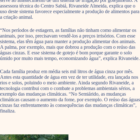
serve ao abastecimento de um sistema de irrigação por gotejamento. A
assessora técnica do Centro Sabiá, Rivaneide Almeida, explica que o
uso deste sistema favorece especialmente a produção de alimentos para
a criação animal.
“Nos períodos de estiagem, as famílias não tinham como alimentar os
animais, por isso, precisavam vendê-los a preços irrisórios. Com esse
sistema, elas têm água para manter a produção alimentar dos animais.
A palma, por exemplo, mais que dobrou a produção com o reúso das
águas cinzas. E esse sistema de gotejo é bom porque garante o solo
úmido por muito mais tempo, economizando água”, explica Rivaneide.
Cada família produz em média seis mil litros de água cinza por mês.
Antes esta quantidade de água em vez de ter utilidade, era lançada nos
rios e solos, poluindo o meio ambiente. Ainda segundo Rivaneide, a
tecnologia contribui com o combate a problemas ambientais sérios, a
exemplo das mudanças climáticas. “No Semiárido, as mudanças
climáticas causam o aumento da fome, por exemplo. O reúso das águas
cinzas faz enfrentamento às consequências das mudanças climáticas”,
finaliza.