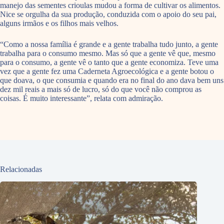
manejo das sementes crioulas mudou a forma de cultivar os alimentos.
Nice se orgulha da sua produção, conduzida com o apoio do seu pai,
alguns irmãos e os filhos mais velhos.
“Como a nossa família é grande e a gente trabalha tudo junto, a gente
trabalha para o consumo mesmo. Mas só que a gente vê que, mesmo
para o consumo, a gente vê o tanto que a gente economiza. Teve uma
vez que a gente fez uma Caderneta Agroecológica e a gente botou o
que doava, o que consumia e quando era no final do ano dava bem uns
dez mil reais a mais só de lucro, só do que você não comprou as
coisas. É muito interessante”, relata com admiração.
Relacionadas