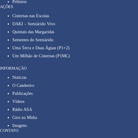
Prêmios
AÇÕES
Cisternas nas Escolas
DAKI – Semiárido Vivo
Quintais das Margaridas
Sementes do Semiárido
Uma Terra e Duas Águas (P1+2)
Um Milhão de Cisternas (P1MC)
INFORMAÇÃO
Notícias
O Candeeiro
Publicações
Vídeos
Rádio ASA
Giro na Mídia
Imagens
CONTATO