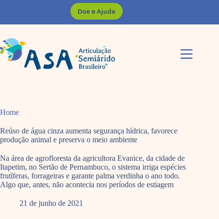
Pular
Doe e Ajude
para
o
conteúdo
Home
Reúso de água cinza aumenta segurança hídrica, favorece
produção animal e preserva o meio ambiente
Na área de agrofloresta da agricultora Evanice, da cidade de
Itapetim, no Sertão de Pernambuco, o sistema irriga espécies
frutíferas, forrageiras e garante palma verdinha o ano todo.
Algo que, antes, não acontecia nos períodos de estiagem
21 de junho de 2021