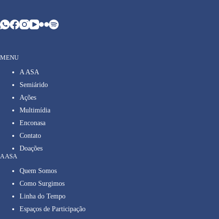
MENU
A ASA
Semiárido
Ações
Multimídia
Enconasa
Contato
Doações
A ASA
Quem Somos
Como Surgimos
Linha do Tempo
Espaços de Participação