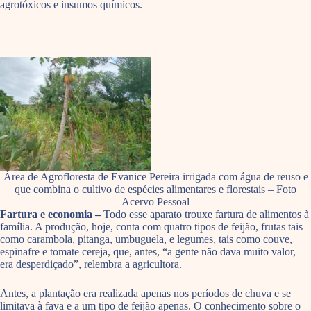
agrotóxicos e insumos químicos.
Área de Agrofloresta de Evanice Pereira irrigada com água de reuso e
que combina o cultivo de espécies alimentares e florestais – Foto
Acervo Pessoal
Fartura e economia –
Todo esse aparato trouxe fartura de alimentos à
família. A produção, hoje, conta com quatro tipos de feijão, frutas tais
como carambola, pitanga, umbuguela, e legumes, tais como couve,
espinafre e tomate cereja, que, antes, “a gente não dava muito valor,
era desperdiçado”, relembra a agricultora.
Antes, a plantação era realizada apenas nos períodos de chuva e se
limitava à fava e a um tipo de feijão apenas. O conhecimento sobre o