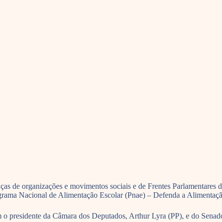
ças de organizações e movimentos sociais e de Frentes Parlamentares 
rama Nacional de Alimentação Escolar (Pnae) – Defenda a Alimentação E
om o presidente da Câmara dos Deputados, Arthur Lyra (PP), e do Sena