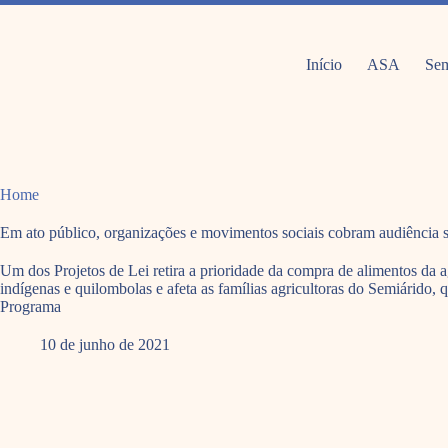
Pular
para
o
conteúdo
Início
ASA
Sem
Home
Em ato público, organizações e movimentos sociais cobram audiência 
Um dos Projetos de Lei retira a prioridade da compra de alimentos da ag
indígenas e quilombolas e afeta as famílias agricultoras do Semiárido,
Programa
10 de junho de 2021