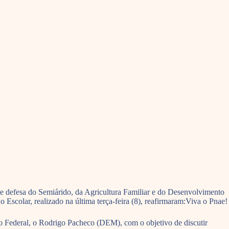
de defesa do Semiárido, da Agricultura Familiar e do Desenvolvimento
scolar, realizado na última terça-feira (8), reafirmaram:Viva o Pnae!
do Federal, o Rodrigo Pacheco (DEM), com o objetivo de discutir