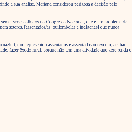
indo a sua análise, Mariana considerou perigosa a decisão pelo
passem a ser escolhidos no Congresso Nacional, que é um problema de
para setores, [assentados/as, quilombolas e indígenas] que nunca
azieri, que representou assentados e assentadas no evento, acabar
idade, fazer êxodo rural, porque não tem uma atividade que gere renda e