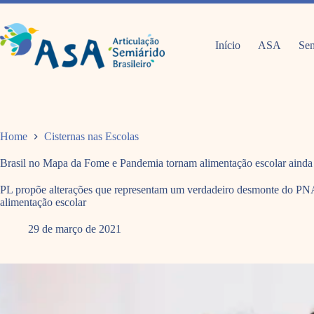
Pular
para
o
conteúdo
Início
ASA
Sem
Home
Cisternas nas Escolas
Brasil no Mapa da Fome e Pandemia tornam alimentação escolar ainda 
PL propõe alterações que representam um verdadeiro desmonte do PNAE,
alimentação escolar
29 de março de 2021