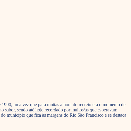
0 e 1990, uma vez que para muitas a hora do recreio era o momento de
a no sabor, sendo até hoje recordado por muitos/as que esperavam
l do município que fica às margens do Rio São Francisco e se destaca