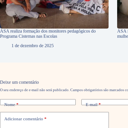
ASA realiza formação dos monitores pedagógicos do
ASA i
Programa Cisternas nas Escolas
mulhe
1 de dezembro de 2025
Deixe um comentário
O seu endereço de e-mail não será publicado.
Campos obrigatórios são marcados 
Nome
*
E-mail
*
Adicionar comentário
*