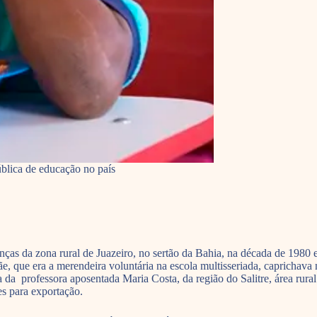
blica de educação no país
ianças da zona rural de Juazeiro, no sertão da Bahia, na década de 198
mãe, que era a merendeira voluntária na escola multisseriada, caprichav
 da professora aposentada Maria Costa, da região do Salitre, área rura
es para exportação.