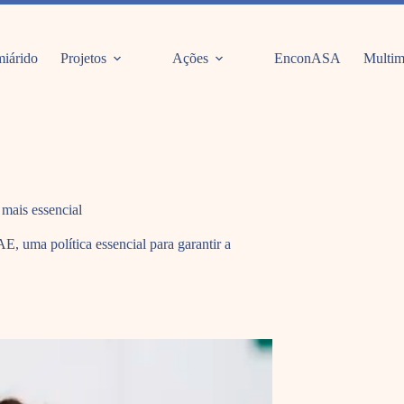
iárido
Projetos
Ações
EnconASA
Multim
mais essencial
 uma política essencial para garantir a