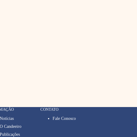
RMAÇÃO
CONTATO
Notícias
Fale Conosco
O Candeeiro
Publicações