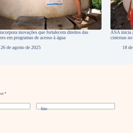
ncorpora inovações que fortalecem direitos das
ASA inicia 
res em programas de acesso à água
cisternas n
26 de agosto de 2025
18 de
com
*
Site