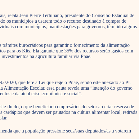
, relata Jean Pierre Tertuliano, presidente do Conselho Estadual de
do os municípios a usarem todo o recurso destinado à compra de
virtuais com municípios, manifestações para governos, têm tido alguns
trâmites burocráticos para garantir o fornecimento da alimentação
entos para os Kits. Ela garante que 35% dos recursos serão gastos com
investimentos na agricultura familiar via Pnae.
92/2020, que fere a Lei que rege o Pnae, sendo este anexado ao PL
 Alimentação Escolar, essa pauta revela uma “intenção do governo
entos e da atual crise econômica e social”.
 fluido, o que beneficiaria empresários do setor ao criar reserva de
 cardápios que devem ser pautados na cultura alimentar local; retirada
lar.
menda que a população pressione seus/suas deputados/as a votarem