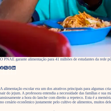
O PNAE garante alimentação para 41 milhões de estudantes da rede pú
A alimentação escolar era um dos atrativos principais para algumas cr
sair do jejum. A professora entendia a necessidade das famílias e sua 
ansiosamente a hora do lanche com direito a repeteco. Esta é a memória
no cenário econômico justamente pelo cultivo de alimentos, muitos del