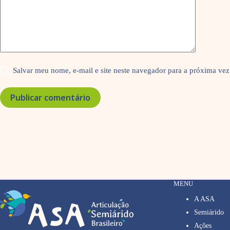
Salvar meu nome, e-mail e site neste navegador para a próxima vez
Publicar comentário
MENU
A ASA
Semiárido
Ações