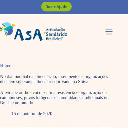
Pular
Doe e Ajude
para
o
conteúdo
Home
No dia mundial da alimentação, movimentos e organizações
debatem soberania alimentar com Vandana Shiva
Atividade on-line vai discutir a resistência e organização de
camponeses, povos indígenas e comunidades tradicionais no
Brasil e no mundo
15 de outubro de 2020