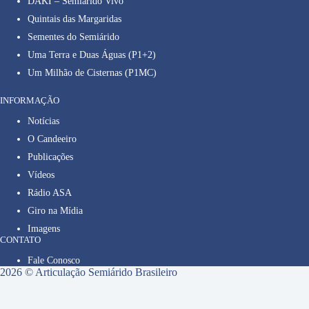
DAKI – Semiárido Vivo
Quintais das Margaridas
Sementes do Semiárido
Uma Terra e Duas Águas (P1+2)
Um Milhão de Cisternas (P1MC)
INFORMAÇÃO
Notícias
O Candeeiro
Publicações
Vídeos
Rádio ASA
Giro na Mídia
Imagens
CONTATO
Fale Conosco
2026 © Articulação Semiárido Brasileiro