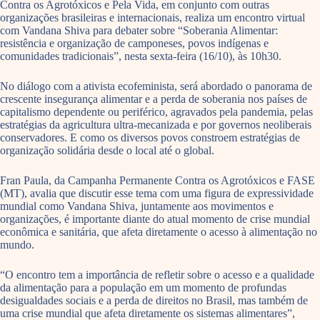
Contra os Agrotóxicos e Pela Vida, em conjunto com outras
organizações brasileiras e internacionais, realiza um encontro virtual
com Vandana Shiva para debater sobre “Soberania Alimentar:
resistência e organização de camponeses, povos indígenas e
comunidades tradicionais”, nesta sexta-feira (16/10), às 10h30.
No diálogo com a ativista ecofeminista, será abordado o panorama de
crescente insegurança alimentar e a perda de soberania nos países de
capitalismo dependente ou periférico, agravados pela pandemia, pelas
estratégias da agricultura ultra-mecanizada e por governos neoliberais
conservadores. E como os diversos povos constroem estratégias de
organização solidária desde o local até o global.
Fran Paula, da Campanha Permanente Contra os Agrotóxicos e FASE
(MT), avalia que discutir esse tema com uma figura de expressividade
mundial como Vandana Shiva, juntamente aos movimentos e
organizações, é importante diante do atual momento de crise mundial
econômica e sanitária, que afeta diretamente o acesso à alimentação no
mundo.
“O encontro tem a importância de refletir sobre o acesso e a qualidade
da alimentação para a população em um momento de profundas
desigualdades sociais e a perda de direitos no Brasil, mas também de
uma crise mundial que afeta diretamente os sistemas alimentares”,