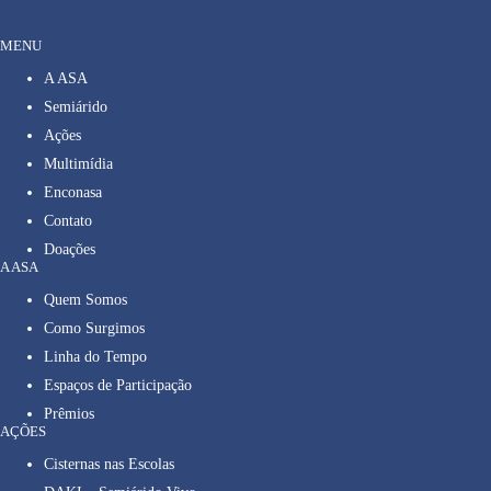
MENU
A ASA
Semiárido
Ações
Multimídia
Enconasa
Contato
Doações
A ASA
Quem Somos
Como Surgimos
Linha do Tempo
Espaços de Participação
Prêmios
AÇÕES
Cisternas nas Escolas