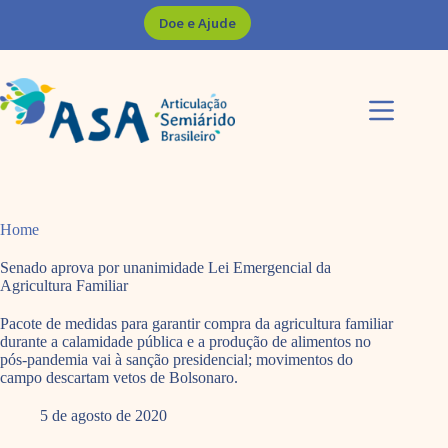
Pular
Doe e Ajude
para
o
conteúdo
Home
Senado aprova por unanimidade Lei Emergencial da
Agricultura Familiar
Pacote de medidas para garantir compra da agricultura familiar
durante a calamidade pública e a produção de alimentos no
pós-pandemia vai à sanção presidencial; movimentos do
campo descartam vetos de Bolsonaro.
5 de agosto de 2020