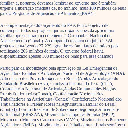
familiar, e, portanto, devemos lembrar ao governo que é também
urgente a liberação imediata de, no mínimo, mais 100 milhões de reais
para o Programa de Aquisição de Alimentos (PAA)”.
A complementação do orçamento do PAA tem o objetivo de
contemplar todos os projetos que as organizações da agricultura
familiar apresentaram recentemente à Companhia Nacional de
Abastecimento (Conab). A companhia recebeu em julho 1.524
projetos, envolvendo 27.229 agricultores familiares de todo o país
totalizando 203 milhões de reais. O governo federal havia
disponibilizado apenas 103 milhões de reais para essa chamada.
Participam da mobilização pela aprovação da Lei Emergencial da
Agricultura Familiar a Articulação Nacional de Agroecologia (ANA),
Articulação dos Povos Indígenas do Brasil (Apib), Articulação do
Semiárido Brasileiro (Asa), Comissão Pastoral da Terra (CPT),
Coordenação Nacional de Articulação das Comunidades Negras
Rurais Quilombolas(Conaq), Confederação Nacional dos
Trabalhadores na Agricultura (Contag), Confederação Nacional dos
Trabalhadores e Trabalhadoras na Agricultura Familiar do Brasil
(Contraf), Fórum Brasileiro de Soberania e Segurança Alimentar e
Nutricional (FBSSAN), Movimento Camponês Popular (MCP),
Movimento Mulheres Camponesas (MMC), Movimento dos Pequenos
Agricultores (MPA), Movimento dos Trabalhadores Rurais sem Terra