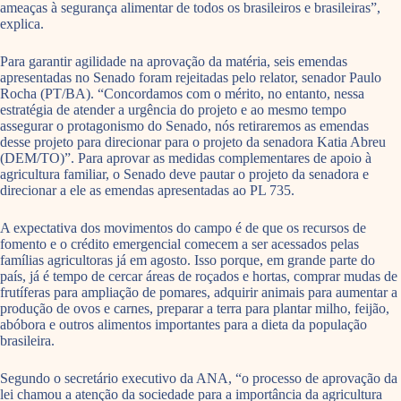
ameaças à segurança alimentar de todos os brasileiros e brasileiras”,
explica.
Para garantir agilidade na aprovação da matéria, seis emendas
apresentadas no Senado foram rejeitadas pelo relator, senador Paulo
Rocha (PT/BA). “Concordamos com o mérito, no entanto, nessa
estratégia de atender a urgência do projeto e ao mesmo tempo
assegurar o protagonismo do Senado, nós retiraremos as emendas
desse projeto para direcionar para o projeto da senadora Katia Abreu
(DEM/TO)”. Para aprovar as medidas complementares de apoio à
agricultura familiar, o Senado deve pautar o projeto da senadora e
direcionar a ele as emendas apresentadas ao PL 735.
A expectativa dos movimentos do campo é de que os recursos de
fomento e o crédito emergencial comecem a ser acessados pelas
famílias agricultoras já em agosto. Isso porque, em grande parte do
país, já é tempo de cercar áreas de roçados e hortas, comprar mudas de
frutíferas para ampliação de pomares, adquirir animais para aumentar a
produção de ovos e carnes, preparar a terra para plantar milho, feijão,
abóbora e outros alimentos importantes para a dieta da população
brasileira.
Segundo o secretário executivo da ANA, “o processo de aprovação da
lei chamou a atenção da sociedade para a importância da agricultura