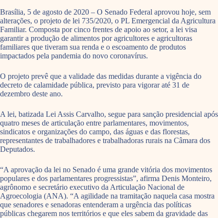
Brasília, 5 de agosto de 2020 – O Senado Federal aprovou hoje, sem
alterações, o projeto de lei 735/2020, o PL Emergencial da Agricultura
Familiar. Composta por cinco frentes de apoio ao setor, a lei visa
garantir a produção de alimentos por agricultores e agricultoras
familiares que tiveram sua renda e o escoamento de produtos
impactados pela pandemia do novo coronavírus.
O projeto prevê que a validade das medidas durante a vigência do
decreto de calamidade pública, previsto para vigorar até 31 de
dezembro deste ano.
A lei, batizada Lei Assis Carvalho, segue para sanção presidencial após
quatro meses de articulação entre parlamentares, movimentos,
sindicatos e organizações do campo, das águas e das florestas,
representantes de trabalhadores e trabalhadoras rurais na Câmara dos
Deputados.
“A aprovação da lei no Senado é uma grande vitória dos movimentos
populares e dos parlamentares progressistas”, afirma Denis Monteiro,
agrônomo e secretário executivo da Articulação Nacional de
Agroecologia (ANA). “A agilidade na tramitação naquela casa mostra
que senadores e senadoras entenderam a urgência das políticas
públicas chegarem nos territórios e que eles sabem da gravidade das