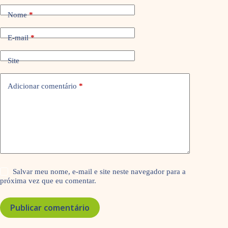
Nome
*
E-mail
*
Site
Adicionar comentário
*
Salvar meu nome, e-mail e site neste navegador para a
próxima vez que eu comentar.
Publicar comentário