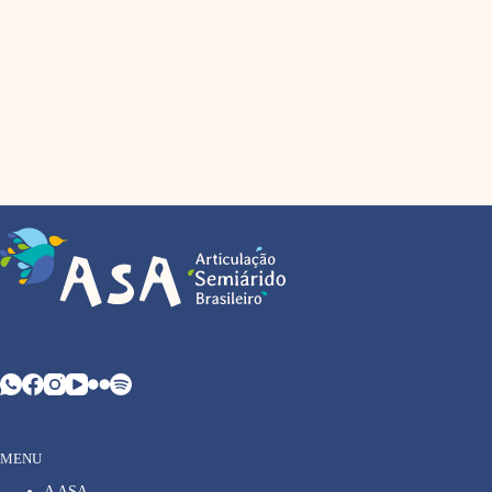
MENU
A ASA