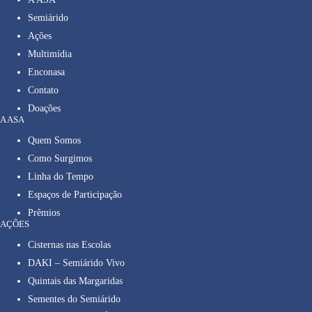
Semiárido
Ações
Multimídia
Enconasa
Contato
Doações
A ASA
Quem Somos
Como Surgimos
Linha do Tempo
Espaços de Participação
Prêmios
AÇÕES
Cisternas nas Escolas
DAKI – Semiárido Vivo
Quintais das Margaridas
Sementes do Semiárido