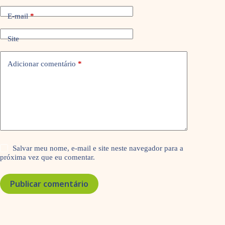
E-mail
*
Site
Adicionar comentário
*
Salvar meu nome, e-mail e site neste navegador para a
próxima vez que eu comentar.
Publicar comentário