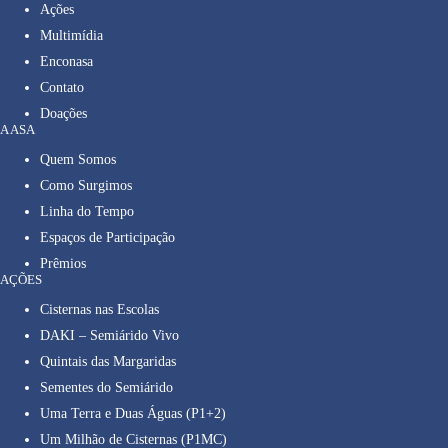
Ações
Multimídia
Enconasa
Contato
Doações
A ASA
Quem Somos
Como Surgimos
Linha do Tempo
Espaços de Participação
Prêmios
AÇÕES
Cisternas nas Escolas
DAKI – Semiárido Vivo
Quintais das Margaridas
Sementes do Semiárido
Uma Terra e Duas Águas (P1+2)
Um Milhão de Cisternas (P1MC)