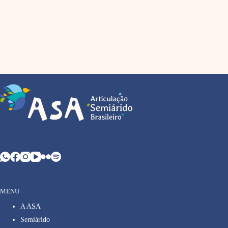
MENU
A ASA
Semiárido