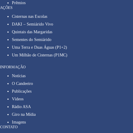
Prêmios
AÇÕES
Cisternas nas Escolas
DAKI – Semiárido Vivo
Quintais das Margaridas
Sementes do Semiárido
Uma Terra e Duas Águas (P1+2)
Um Milhão de Cisternas (P1MC)
INFORMAÇÃO
Notícias
O Candeeiro
Publicações
Vídeos
Rádio ASA
Giro na Mídia
Imagens
CONTATO