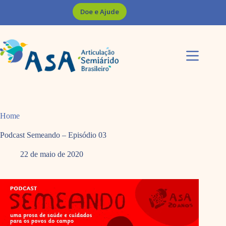
Pular
Doe e Ajude
para
o
conteúdo
Home
Podcast Semeando – Episódio 03
22 de maio de 2020