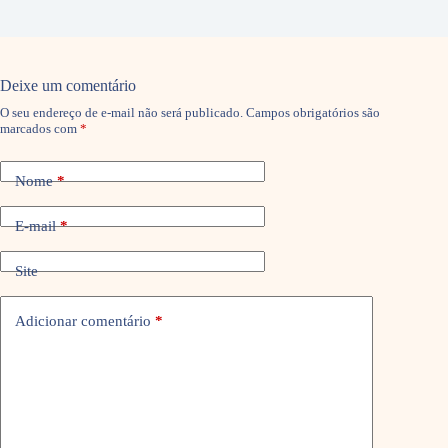
Deixe um comentário
O seu endereço de e-mail não será publicado.
Campos obrigatórios são
marcados com
*
Nome
*
E-mail
*
Site
Adicionar comentário
*