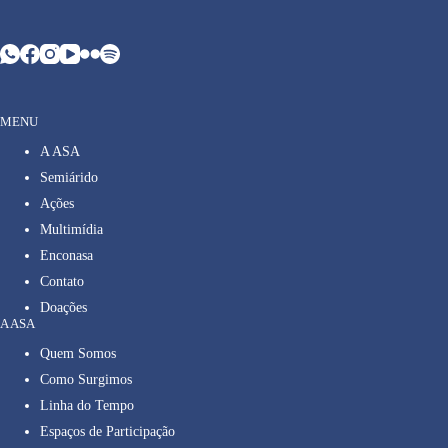
MENU
A ASA
Semiárido
Ações
Multimídia
Enconasa
Contato
Doações
A ASA
Quem Somos
Como Surgimos
Linha do Tempo
Espaços de Participação