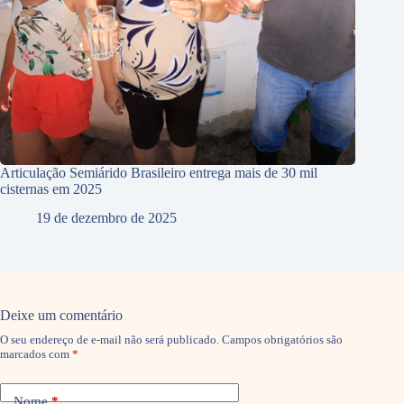
Articulação Semiárido Brasileiro entrega mais de 30 mil
cisternas em 2025
19 de dezembro de 2025
Deixe um comentário
O seu endereço de e-mail não será publicado.
Campos obrigatórios são
marcados com
*
Nome
*