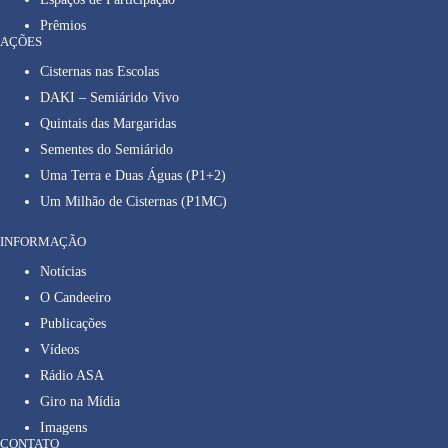
Prêmios
AÇÕES
Cisternas nas Escolas
DAKI – Semiárido Vivo
Quintais das Margaridas
Sementes do Semiárido
Uma Terra e Duas Águas (P1+2)
Um Milhão de Cisternas (P1MC)
INFORMAÇÃO
Notícias
O Candeeiro
Publicações
Vídeos
Rádio ASA
Giro na Mídia
Imagens
CONTATO