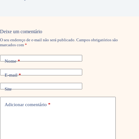
Deixe um comentário
O seu endereço de e-mail não será publicado.
Campos obrigatórios são
marcados com
*
Nome
*
E-mail
*
Site
Adicionar comentário
*