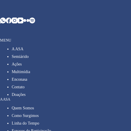
MENU
A ASA
Semiárido
Ações
Multimídia
Enconasa
Contato
Doações
A ASA
Quem Somos
Como Surgimos
Linha do Tempo
Espaços de Participação