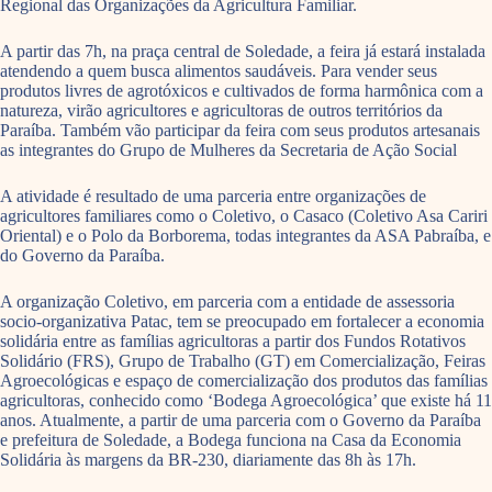
Regional das Organizações da Agricultura Familiar.
A partir das 7h, na praça central de Soledade, a feira já estará instalada
atendendo a quem busca alimentos saudáveis. Para vender seus
produtos livres de agrotóxicos e cultivados de forma harmônica com a
natureza, virão agricultores e agricultoras de outros territórios da
Paraíba. Também vão participar da feira com seus produtos artesanais
as integrantes do Grupo de Mulheres da Secretaria de Ação Social
A atividade é resultado de uma parceria entre organizações de
agricultores familiares como o Coletivo, o Casaco (Coletivo Asa Cariri
Oriental) e o Polo da Borborema, todas integrantes da ASA Pabraíba, e
do Governo da Paraíba.
A organização Coletivo, em parceria com a entidade de assessoria
socio-organizativa Patac, tem se preocupado em fortalecer a economia
solidária entre as famílias agricultoras a partir dos Fundos Rotativos
Solidário (FRS), Grupo de Trabalho (GT) em Comercialização, Feiras
Agroecológicas e espaço de comercialização dos produtos das famílias
agricultoras, conhecido como ‘Bodega Agroecológica’ que existe há 11
anos. Atualmente, a partir de uma parceria com o Governo da Paraíba
e prefeitura de Soledade, a Bodega funciona na Casa da Economia
Solidária às margens da BR-230, diariamente das 8h às 17h.