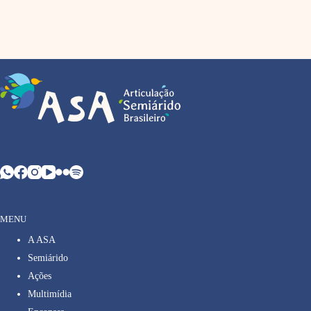
MENU
A ASA
Semiárido
Ações
Multimídia