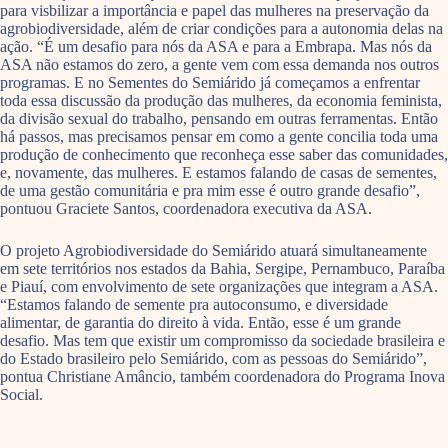
para visbilizar a importância e papel das mulheres na preservação da
agrobiodiversidade, além de criar condições para a autonomia delas na
ação. “É um desafio para nós da ASA e para a Embrapa. Mas nós da
ASA não estamos do zero, a gente vem com essa demanda nos outros
programas. E no Sementes do Semiárido já começamos a enfrentar
toda essa discussão da produção das mulheres, da economia feminista,
da divisão sexual do trabalho, pensando em outras ferramentas. Então
há passos, mas precisamos pensar em como a gente concilia toda uma
produção de conhecimento que reconheça esse saber das comunidades,
e, novamente, das mulheres. E estamos falando de casas de sementes,
de uma gestão comunitária e pra mim esse é outro grande desafio”,
pontuou Graciete Santos, coordenadora executiva da ASA.
O projeto Agrobiodiversidade do Semiárido atuará simultaneamente
em sete territórios nos estados da Bahia, Sergipe, Pernambuco, Paraíba
e Piauí, com envolvimento de sete organizações que integram a ASA.
“Estamos falando de semente pra autoconsumo, e diversidade
alimentar, de garantia do direito à vida. Então, esse é um grande
desafio. Mas tem que existir um compromisso da sociedade brasileira e
do Estado brasileiro pelo Semiárido, com as pessoas do Semiárido”,
pontua Christiane Amâncio, também coordenadora do Programa Inova
Social.