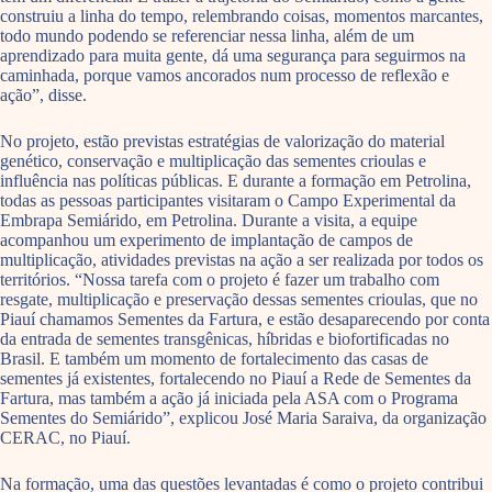
construiu a linha do tempo, relembrando coisas, momentos marcantes,
todo mundo podendo se referenciar nessa linha, além de um
aprendizado para muita gente, dá uma segurança para seguirmos na
caminhada, porque vamos ancorados num processo de reflexão e
ação”, disse.
No projeto, estão previstas estratégias de valorização do material
genético, conservação e multiplicação das sementes crioulas e
influência nas políticas públicas. E durante a formação em Petrolina,
todas as pessoas participantes visitaram o Campo Experimental da
Embrapa Semiárido, em Petrolina. Durante a visita, a equipe
acompanhou um experimento de implantação de campos de
multiplicação, atividades previstas na ação a ser realizada por todos os
territórios. “Nossa tarefa com o projeto é fazer um trabalho com
resgate, multiplicação e preservação dessas sementes crioulas, que no
Piauí chamamos Sementes da Fartura, e estão desaparecendo por conta
da entrada de sementes transgênicas, híbridas e biofortificadas no
Brasil. E também um momento de fortalecimento das casas de
sementes já existentes, fortalecendo no Piauí a Rede de Sementes da
Fartura, mas também a ação já iniciada pela ASA com o Programa
Sementes do Semiárido”, explicou José Maria Saraiva, da organização
CERAC, no Piauí.
Na formação, uma das questões levantadas é como o projeto contribui