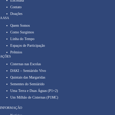
Enconasa
Contato
Doações
A ASA
Quem Somos
Como Surgimos
Linha do Tempo
Espaços de Participação
Prêmios
AÇÕES
Cisternas nas Escolas
DAKI – Semiárido Vivo
Quintais das Margaridas
Sementes do Semiárido
Uma Terra e Duas Águas (P1+2)
Um Milhão de Cisternas (P1MC)
INFORMAÇÃO