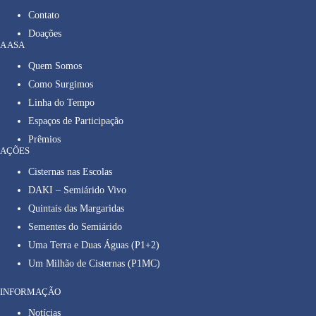
Contato
Doações
A ASA
Quem Somos
Como Surgimos
Linha do Tempo
Espaços de Participação
Prêmios
AÇÕES
Cisternas nas Escolas
DAKI – Semiárido Vivo
Quintais das Margaridas
Sementes do Semiárido
Uma Terra e Duas Águas (P1+2)
Um Milhão de Cisternas (P1MC)
INFORMAÇÃO
Notícias