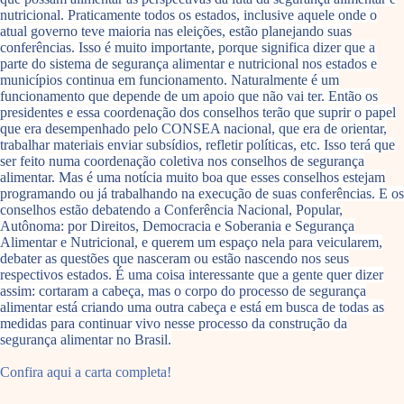
nutricional. Praticamente todos os estados, inclusive aquele onde o
atual governo teve maioria nas eleições, estão planejando suas
conferências. Isso é muito importante, porque significa dizer que a
parte do sistema de segurança alimentar e nutricional nos estados e
municípios continua em funcionamento. Naturalmente é um
funcionamento que depende de um apoio que não vai ter. Então os
presidentes e essa coordenação dos conselhos terão que suprir o papel
que era desempenhado pelo CONSEA nacional, que era de orientar,
trabalhar materiais enviar subsídios, refletir políticas, etc. Isso terá que
ser feito numa coordenação coletiva nos conselhos de segurança
alimentar. Mas é uma notícia muito boa que esses conselhos estejam
programando ou já trabalhando na execução de suas conferências. E os
conselhos estão debatendo a Conferência Nacional, Popular,
Autônoma: por Direitos, Democracia e Soberania e Segurança
Alimentar e Nutricional, e querem um espaço nela para veicularem,
debater as questões que nasceram ou estão nascendo nos seus
respectivos estados. É uma coisa interessante que a gente quer dizer
assim: cortaram a cabeça, mas o corpo do processo de segurança
alimentar está criando uma outra cabeça e está em busca de todas as
medidas para continuar vivo nesse processo da construção da
segurança alimentar no Brasil.
Confira aqui a carta completa!