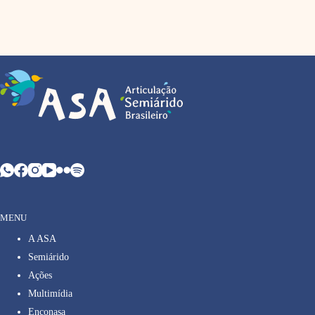
MENU
A ASA
Semiárido
Ações
Multimídia
Enconasa