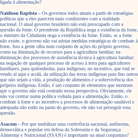
ligada à alimentação?
Naidison Baptista –
Os governos todos atuam a partir de estratégias
políticas que a eles parecem mais condizentes com a realidade
nacional. O atual governo brasileiro não está preocupado com a
questão da fome. O presidente da República nega a existência da fome,
o ministro da Cidadania nega a existência da fome. Então, se a fome
não existe, o governo não vai adotar medidas estratégicas de combate à
fome. Isso a gente olha num conjunto de ações do próprio governo,
como na diminuição de recursos para a agricultura familiar; na
diminuição dos processos de assistência técnica à agricultura familiar;
na negação de qualquer processo de acesso à terra para agricultores
familiares, para quilombolas, para indígenas; no incentivo, que está se
vendo aí aqui e acolá, da utilização das terras indígenas para fins outros
que não sejam a vida, a produção de alimentos e a sobrevivência dos
próprios indígenas. Então, é um conjunto de elementos que mostram
que o governo não está centrado nessa perspectiva. Obviamente, ele
não vai centrar numa política voltada para a alimentação. Então, o
combate à fome e ao incentivo a processos de alimentação saudável e
adequada não estão na pauta do governo, ele não vai perseguir essa
questão.
Asacom –
Por que mobilizar uma conferência nacional, autônoma,
democrática e popular em defesa da Soberania e da Segurança
Alimentar e Nutricional (SSAN) é importante na atual conjuntura?