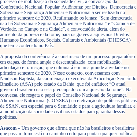
processo de mobilização da sociedade civil, a convocação da
Conferência Nacional, Popular, Autônoma: por Direitos, Democracia e
Soberania e Segurança Alimentar e Nutricional a ser realizada no
primeiro semestre de 2020. Reafirmando os lemas: “Sem democracia
não há Soberania e Segurança Alimentar e Nutricional” e “Comida de
Verdade, no Campo e na Cidade”, a convocatória alerta, além do
aumento da pobreza e da fome, para os graves ataques aos Direitos
Humanos Econômicos, Sociais, Culturais e Ambientais (DHESCA)
que tem acontecido no País.
A proposta da conferência é a construção de um processo preparatório
em etapas, de forma ampla e descentralizada, com mobilização,
articulação e formação, que culminará em uma grande atividade no
primeiro semestre de 2020. Nesse contexto, conversamos com
Naidison Baptista, da coordenação executiva da Articulação Semiárido
Brasileiro (ASA) pelo estado da Bahia, que foi enfático: “O atual
governo brasileiro não está preocupado com a questão da fome”. Na
conversa, ele resgata o papel do Conselho Nacional de Segurança
Alimentar e Nutricional (CONSEA) na efetivação de políticas públicas
de SSAN, em especial para o Semiárido e para a agricultura familiar, e
a mobilização da sociedade civil nos estados para garantia dessas
políticas.
Asacom –
Um governo que afirma que não há brasileiros e brasileiras
que passam fome está no caminho certo para pautar qualquer política