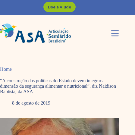
Pular
Doe e Ajude
para
o
conteúdo
Home
“A construção das políticas do Estado devem integrar a
dimensão da segurança alimentar e nutricional”, diz Naidison
Baptista, da ASA
8 de agosto de 2019