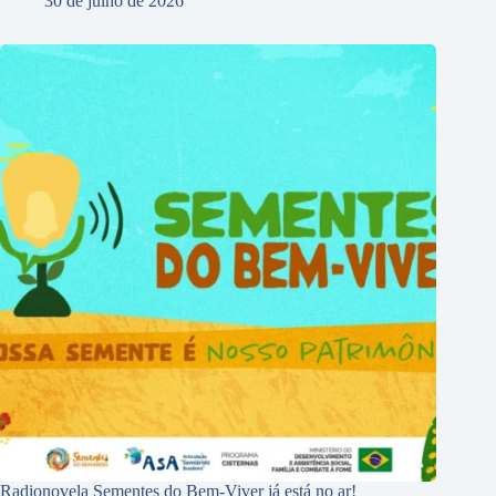
30 de julho de 2026
Radionovela Sementes do Bem-Viver já está no ar!