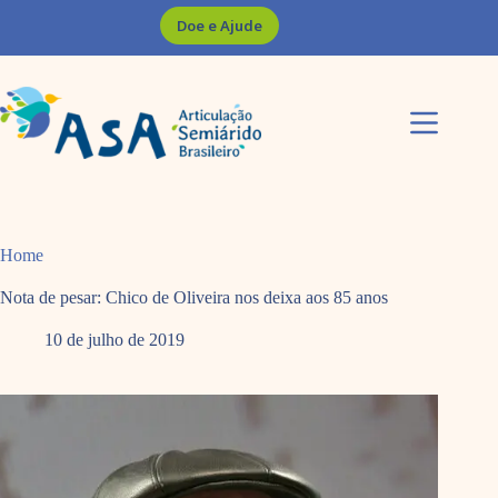
Pular
Doe e Ajude
para
o
conteúdo
Home
Nota de pesar: Chico de Oliveira nos deixa aos 85 anos
10 de julho de 2019