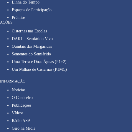
Linha do Tempo
Espaços de Participação
Prêmios
AÇÕES
Cisternas nas Escolas
DAKI – Semiárido Vivo
Quintais das Margaridas
Sementes do Semiárido
Uma Terra e Duas Águas (P1+2)
Um Milhão de Cisternas (P1MC)
INFORMAÇÃO
Notícias
O Candeeiro
Publicações
Vídeos
Rádio ASA
Giro na Mídia