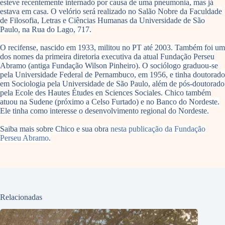
esteve recentemente internado por causa de uma pneumonia, mas já
estava em casa. O velório será realizado no Salão Nobre da Faculdade
de Filosofia, Letras e Ciências Humanas da Universidade de São
Paulo, na Rua do Lago, 717.
O recifense, nascido em 1933, militou no PT até 2003. Também foi um
dos nomes da primeira diretoria executiva da atual Fundação Perseu
Abramo (antiga Fundação Wilson Pinheiro). O sociólogo graduou-se
pela Universidade Federal de Pernambuco, em 1956, e tinha doutorado
em Sociologia pela Universidade de São Paulo, além de pós-doutorado
pela Ecole des Hautes Études en Sciences Sociales. Chico também
atuou na Sudene (próximo a Celso Furtado) e no Banco do Nordeste.
Ele tinha como interesse o desenvolvimento regional do Nordeste.
Saiba mais sobre Chico e sua obra
nesta publicação da Fundação
Perseu Abramo
.
Relacionadas