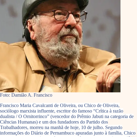
Foto: Damião A. Francisco
Francisco Maria Cavalcanti de Oliveira, ou Chico de Oliveira,
sociólogo marxista influente, escritor do famoso “Crítica à razão
dualista / O Ornitorrinco” (vencedor do Prêmio Jabuti na categoria de
Ciências Humanas) e um dos fundadores do Partido dos
Trabalhadores, morreu na manhã de hoje, 10 de julho. Segundo
informações do Diário de Pernambuco apuradas junto à família, Chico