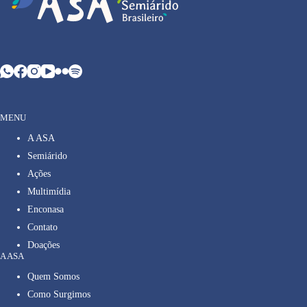
MENU
A ASA
Semiárido
Ações
Multimídia
Enconasa
Contato
Doações
A ASA
Quem Somos
Como Surgimos