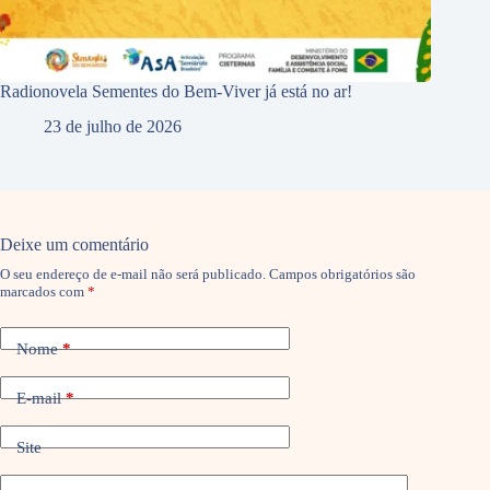
Radionovela Sementes do Bem-Viver já está no ar!
23 de julho de 2026
Deixe um comentário
O seu endereço de e-mail não será publicado.
Campos obrigatórios são
marcados com
*
Nome
*
E-mail
*
Site