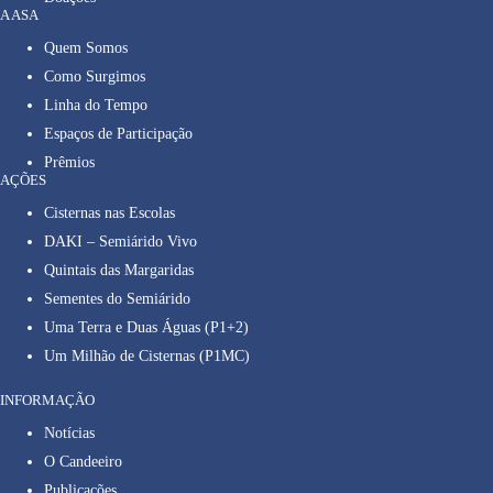
A ASA
Quem Somos
Como Surgimos
Linha do Tempo
Espaços de Participação
Prêmios
AÇÕES
Cisternas nas Escolas
DAKI – Semiárido Vivo
Quintais das Margaridas
Sementes do Semiárido
Uma Terra e Duas Águas (P1+2)
Um Milhão de Cisternas (P1MC)
INFORMAÇÃO
Notícias
O Candeeiro
Publicações