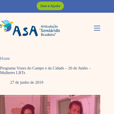
Pular
Doe e Ajude
para
o
conteúdo
Home
Programa Vozes do Campo e da Cidade – 26 de Junho –
Mulheres LBTs
27 de junho de 2019