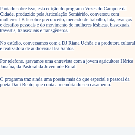
Pautado sobre isso, esta edição do programa Vozes do Campo e da
Cidade, produzido pela Articulação Semiárido, conversou com
mulheres LBTs sobre preconceito, mercado de trabalho, luta, avanços
e desafios pessoais e do movimento de mulheres lésbicas, bissexuais,
travestis, transexuais e transgêneros.
No estúdio, conversamos com a DJ Riana Uchôa e a produtora cultural
e realizadora de audiovisual Isa Santos.
Por telefone, gravamos uma entrevista com a jovem agricultora Hérica
Janaína, da Pastoral da Juventude Rural.
O programa traz ainda uma poesia mais do que especial e pessoal da
poeta Dani Bento, que conta a memória do seu casamento.