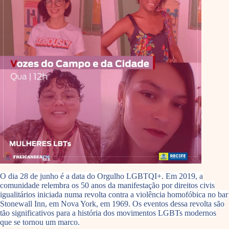
O dia 28 de junho é a data do Orgulho LGBTQI+. Em 2019, a
comunidade relembra os 50 anos da manifestação por direitos civis
igualitários iniciada numa revolta contra a violência homofóbica no bar
Stonewall Inn, em Nova York, em 1969. Os eventos dessa revolta são
tão significativos para a história dos movimentos LGBTs modernos
que se tornou um marco.