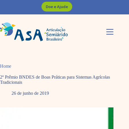
Pular
Doe e Ajude
para
o
conteúdo
Home
2º Prêmio BNDES de Boas Práticas para Sistemas Agrícolas
Tradicionais
26 de junho de 2019