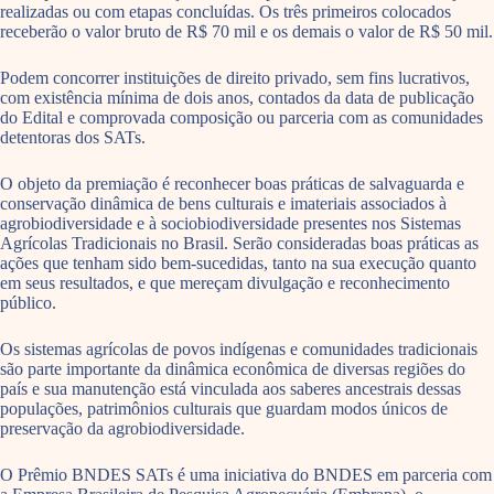
realizadas ou com etapas concluídas. Os três primeiros colocados
receberão o valor bruto de R$ 70 mil e os demais o valor de R$ 50 mil.
Podem concorrer instituições de direito privado, sem fins lucrativos,
com existência mínima de dois anos, contados da data de publicação
do Edital e comprovada composição ou parceria com as comunidades
detentoras dos SATs.
O objeto da premiação é reconhecer boas práticas de salvaguarda e
conservação dinâmica de bens culturais e imateriais associados à
agrobiodiversidade e à sociobiodiversidade presentes nos Sistemas
Agrícolas Tradicionais no Brasil. Serão consideradas boas práticas as
ações que tenham sido bem-sucedidas, tanto na sua execução quanto
em seus resultados, e que mereçam divulgação e reconhecimento
público.
Os sistemas agrícolas de povos indígenas e comunidades tradicionais
são parte importante da dinâmica econômica de diversas regiões do
país e sua manutenção está vinculada aos saberes ancestrais dessas
populações, patrimônios culturais que guardam modos únicos de
preservação da agrobiodiversidade.
O Prêmio BNDES SATs é uma iniciativa do BNDES em parceria com