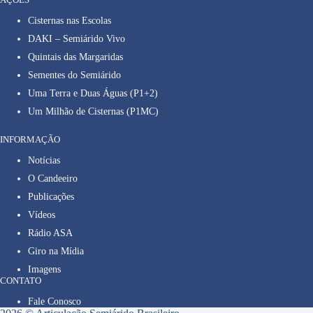
Cisternas nas Escolas
DAKI – Semiárido Vivo
Quintais das Margaridas
Sementes do Semiárido
Uma Terra e Duas Águas (P1+2)
Um Milhão de Cisternas (P1MC)
INFORMAÇÃO
Notícias
O Candeeiro
Publicações
Vídeos
Rádio ASA
Giro na Mídia
Imagens
CONTATO
Fale Conosco