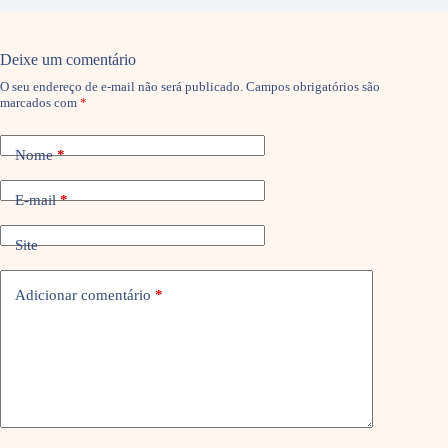
Deixe um comentário
O seu endereço de e-mail não será publicado.
Campos obrigatórios são
marcados com
*
Nome
*
E-mail
*
Site
Adicionar comentário
*