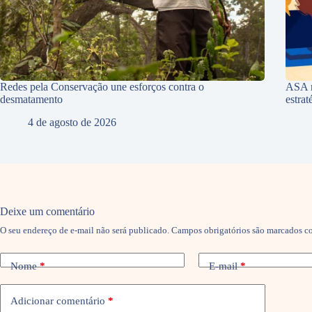
Redes pela Conservação une esforços contra o
ASA r
desmatamento
estra
4 de agosto de 2026
Deixe um comentário
O seu endereço de e-mail não será publicado.
Campos obrigatórios são marcados 
Nome
*
E-mail
*
Adicionar comentário
*