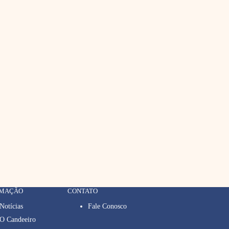
RMAÇÃO
CONTATO
Notícias
Fale Conosco
O Candeeiro