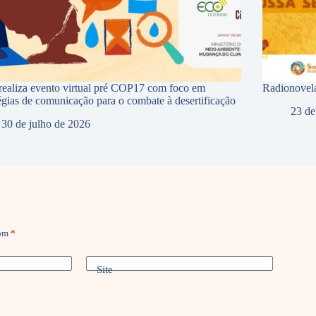
ealiza evento virtual pré COP17 com foco em
Radionovela
tégias de comunicação para o combate à desertificação
23 de
30 de julho de 2026
com
*
Site