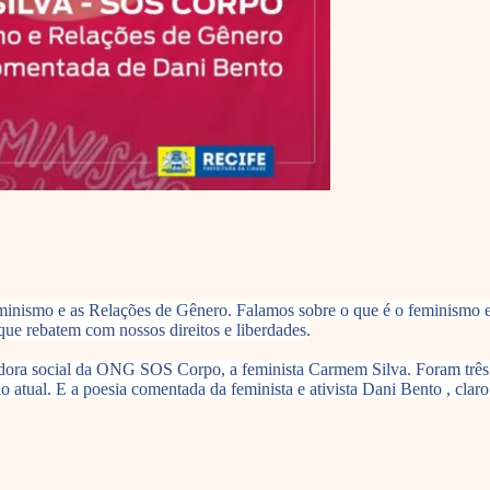
ismo e as Relações de Gênero. Falamos sobre o que é o feminismo e p
ue rebatem com nossos direitos e liberdades.
adora social da ONG SOS Corpo, a feminista Carmem Silva. Foram três
 atual. E a poesia comentada da feminista e ativista Dani Bento , claro