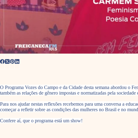
O Programa Vozes do Campo e da Cidade desta semana abordou o Femin
também as relações de gênero impostas e normatizadas pela sociedade q
Para nos ajudar nestas reflexões recebemos para uma conversa a educ
começar a refletir sobre as condições das mulheres no Brasil e no mundo
Confere aí, que o programa está um show!