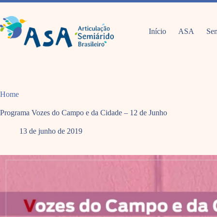
Pular
para
o
conteúdo
Início
ASA
Sem
Home
Programa Vozes do Campo e da Cidade – 12 de Junho
13 de junho de 2019