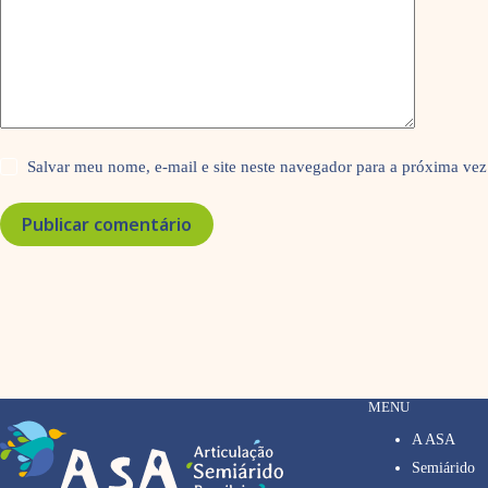
Salvar meu nome, e-mail e site neste navegador para a próxima vez
Publicar comentário
MENU
A ASA
Semiárido