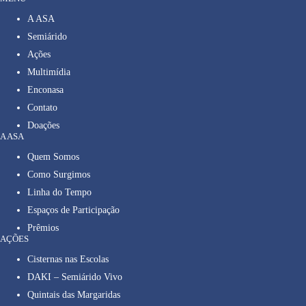
A ASA
Semiárido
Ações
Multimídia
Enconasa
Contato
Doações
A ASA
Quem Somos
Como Surgimos
Linha do Tempo
Espaços de Participação
Prêmios
AÇÕES
Cisternas nas Escolas
DAKI – Semiárido Vivo
Quintais das Margaridas