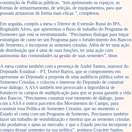
construção de Políticas públicas. “tem aprimorado os espaços, as
formas de armazenamento, de seleção, de equipamentos, para que
possam armazenar de forma mais eficaz.”, completou.
Em seguida, compôs a mesa o Diretor de Extensão Rural do IPA,
Reginaldo Alves, que apresentou o fluxo de trabalho do Programa de
Sementes que está se reestruturando. “Precisamos dialogar para traçar
estratégias de como ter um Programa para o fortalecimento dos Bancos
de Sementes, e incorporar as sementes crioulas. Além de ter uma ação
de distribuição que é uma de suas funções, ter uma ação com
autonomia das comunidades na gestão de suas sementes”, disse.
A mesa contou também com a presença de André Santos, assessor do
Deputado Estadual – PT, Doriel Barros, que se comprometeu em
apresentar ao Deputado a proposta de uma audiência pública sobre as
Sementes Crioulas, e colocou o interesse do Deputado de construir
esse diálogo. A ASA também tem provocado a importância de
fortalecer os campos de multiplicação para que se possa garantir a vida
dos Bancos. “Precisamos construir esse momento de diálogo, junto
com a ASA e outros parceiros dos Movimentos do Campo, para
construir essa Política de Sementes Crioulas, que no momento o
Estado só conta com um Programa de Sementes. Precisamos também
fazer um trabalho de sensibilização e mostrar que as sementes crioulas
são produtivas e aptas ao mercado, e que o Estado precisa incorporar a
compra dessas sementes na sua política”, pontuou Graciete Santos.