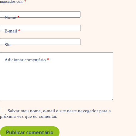
marcados com
*
Nome
*
E-mail
*
Site
Adicionar comentário
*
Salvar meu nome, e-mail e site neste navegador para a
próxima vez que eu comentar.
Publicar comentário