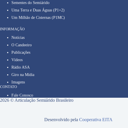
Sementes do Semiárido
Uma Terra e Duas Águas (P1+2)
Um Milhão de Cisternas (P1MC)
INFORMAÇÃO
Notícias
O Candeeiro
Publicações
Vídeos
Rádio ASA
Giro na Mídia
Imagens
CONTATO
Fale Conosco
2026 © Articulação Semiárido Brasileiro
Desenvolvido pela
Cooperativa EITA