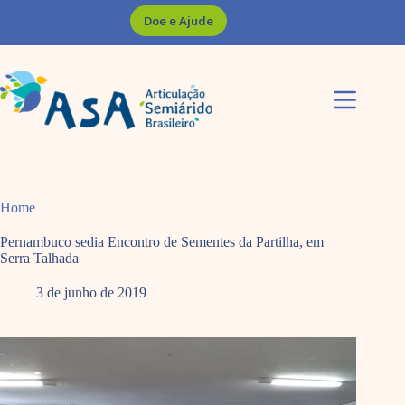
Pular
Doe e Ajude
para
o
conteúdo
Home
Pernambuco sedia Encontro de Sementes da Partilha, em
Serra Talhada
3 de junho de 2019