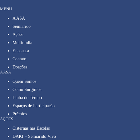
MENU
A ASA
Semiárido
Ações
Multimídia
Enconasa
Contato
Doações
A ASA
Quem Somos
Como Surgimos
Linha do Tempo
Espaços de Participação
Prêmios
AÇÕES
Cisternas nas Escolas
DAKI – Semiárido Vivo