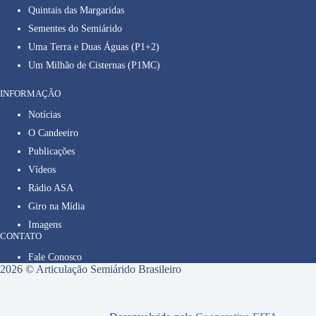
Quintais das Margaridas
Sementes do Semiárido
Uma Terra e Duas Águas (P1+2)
Um Milhão de Cisternas (P1MC)
INFORMAÇÃO
Notícias
O Candeeiro
Publicações
Vídeos
Rádio ASA
Giro na Mídia
Imagens
CONTATO
Fale Conosco
2026 © Articulação Semiárido Brasileiro